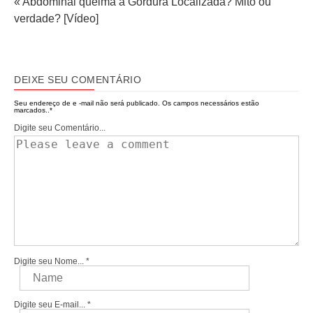
« Abdominal queima a Gordura Localizada? Mito ou
verdade? [Vídeo]
DEIXE SEU COMENTÁRIO
Seu endereço de e -mail não será publicado.
Os campos necessários estão
marcados..
*
Digite seu Comentário...
Digite seu Nome...
*
Digite seu E-mail...
*