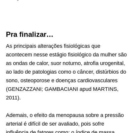
Pra finalizar…
As principais alterações fisiológicas que
acontecem nesse estágio fisiológico da mulher são
as ondas de calor, suor noturno, atrofia urogenital,
ao lado de patologias como o câncer, distúrbios do
sono, osteoporose e doenças cardiovasculares
(GENZAZZANI; GAMBACIANI apud MARTINS,
2011).
Ademais, o efeito da menopausa sobre a pressão
arterial é difícil de ser avaliado, pois sofre
influência de fatores como: o índice de massa