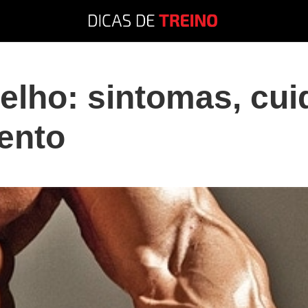
elho: sintomas, cu
mento