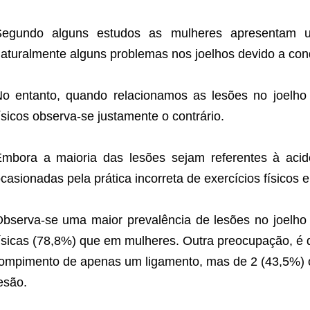
Segundo alguns estudos as mulheres apresentam u
aturalmente alguns problemas nos joelhos devido a con
o entanto, quando relacionamos as lesões no joelho 
ísicos observa-se justamente o contrário.
mbora a maioria das lesões sejam referentes à aci
casionadas pela prática incorreta de exercícios físicos e
bserva-se uma maior prevalência de lesões no joelho
ísicas (78,8%) que em mulheres. Outra preocupação, é 
ompimento de apenas um ligamento, mas de 2 (43,5%)
esão.