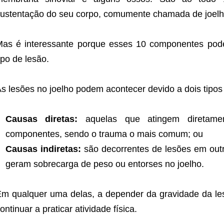
ustentação do seu corpo, comumente chamada de joelh
as é interessante porque esses 10 componentes pod
ipo de lesão.
s lesões no joelho podem acontecer devido a dois tipos 
Causas diretas:
aquelas que atingem diretam
componentes, sendo o trauma o mais comum; ou
Causas indiretas:
são decorrentes de lesões em out
geram sobrecarga de peso ou entorses no joelho.
m qualquer uma delas, a depender da gravidade da les
ontinuar a praticar atividade física.