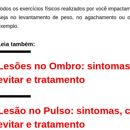
odos os exercícios físicos realizados por você impacta
eja no levantamento de peso, no agachamento ou ou
xemplo.
Leia também:
Lesões no Ombro: sintomas
evitar e tratamento
Lesão no Pulso: sintomas, 
evitar e tratamento