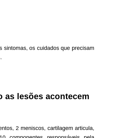
s sintomas, os cuidados que precisam
.
o as lesões acontecem
ntos, 2 meniscos, cartilagem articula,
10 componentes responsáveis pela