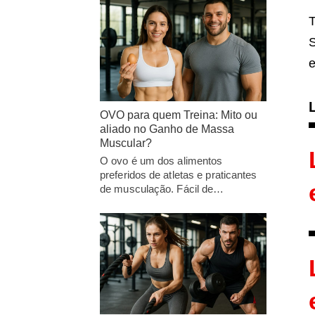
T
S
e
OVO para quem Treina: Mito ou
aliado no Ganho de Massa
Muscular?
O ovo é um dos alimentos
preferidos de atletas e praticantes
de musculação. Fácil de…