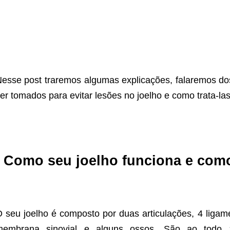
esse post traremos algumas explicações, falaremos do
er tomados para evitar lesões no joelho e como trata-las
Como seu joelho funciona e com
 seu joelho é composto por duas articulações, 4 ligame
membrana sinovial e alguns ossos. São ao todo 