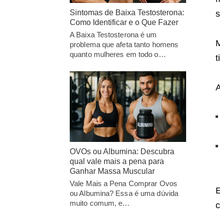
Sintomas de Baixa Testosterona:
s
Como Identificar e o Que Fazer
A Baixa Testosterona é um
M
problema que afeta tanto homens
quanto mulheres em todo o…
t
A
OVOs ou Albumina: Descubra
qual vale mais a pena para
Ganhar Massa Muscular
Vale Mais a Pena Comprar Ovos
E
ou Albumina? Essa é uma dúvida
muito comum, e…
c