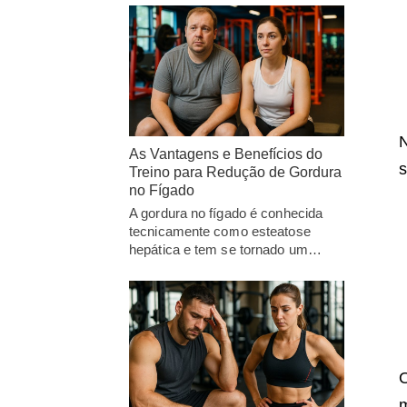
N
As Vantagens e Benefícios do
s
Treino para Redução de Gordura
no Fígado
A gordura no fígado é conhecida
tecnicamente como esteatose
hepática e tem se tornado um…
O