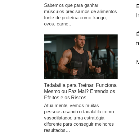
Sabemos que para ganhar
E
músculos precisamos de alimentos
i
fonte de proteína como frango,
ovos, carne…
É
t
M
Tadalafila para Treinar: Funciona
Mesmo ou Faz Mal? Entenda os
Efeitos e os Riscos
Atualmente, vemos muitas
pessoas usando o tadalafila como
vasodilatador, uma estratégia
diferente para conseguir melhores
resultados…