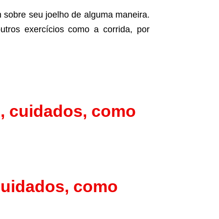
m sobre seu joelho de alguma maneira.
tros exercícios como a corrida, por
, cuidados, como
cuidados, como