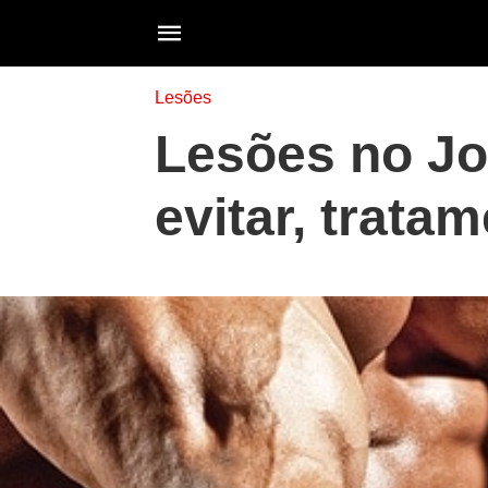
Lesões
Lesões no Jo
evitar, trata