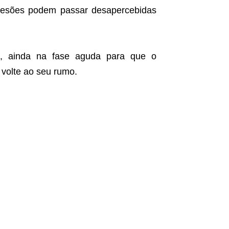
 lesões podem passar desapercebidas
cio, ainda na fase aguda para que o
volte ao seu rumo.