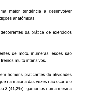
ma maior tendência a desenvolver
dições anatômicas.
decorrentes da prática de exercícios
dentes de moto, inúmeras lesões são
 treinos muito intensivos.
 em homens praticantes de atividades
que na maioria das vezes não ocorre o
 ou 3 (41,2%) ligamentos numa mesma