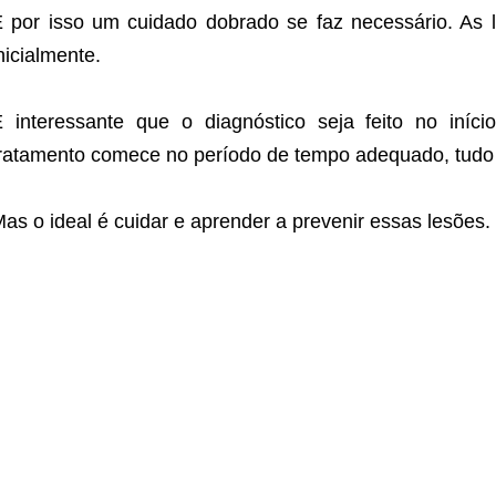
 por isso um cuidado dobrado se faz necessário. As
nicialmente.
 interessante que o diagnóstico seja feito no iní
ratamento comece no período de tempo adequado, tudo 
as o ideal é cuidar e aprender a prevenir essas lesões.