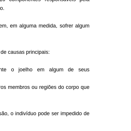
o.
em, em alguma medida, sofrer algum
de causas principais:
ente o joelho em algum de seus
ros membros ou regiões do corpo que
ão, o indivíduo pode ser impedido de