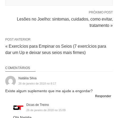
PRÓXIMO POST
Lesões no Joelho: sintomas, cuidados, como evitar,
tratamento »
POST ANTERIOR
« Exercícios para Empinar os Seios (7 exercícios para
dar um Up e deixar seus seios mais firmes)
COMENTÁRIOS
Natália Silva
26 de janeiro de 2018 no 8:17
Existe algum suplemento que me ajude a engordar?
Responder
Dicas de Treino
26 de janeiro de 2018 no 15:09
Olá Natália,