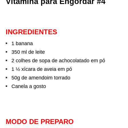
Vitamina para Engordar #4
INGREDIENTES
1 banana
350 ml de leite
2 colhes de sopa de achocolatado em pó
1 ½ xícara de aveia em pó
50g de amendoim torrado
Canela a gosto
MODO DE PREPARO