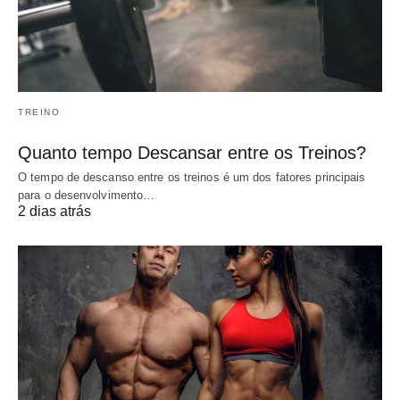
TREINO
Quanto tempo Descansar entre os Treinos?
O tempo de descanso entre os treinos é um dos fatores principais
para o desenvolvimento…
2 dias atrás