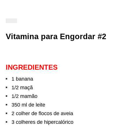
Vitamina para Engordar #2
INGREDIENTES
1 banana
1/2 maçã
1/2 mamão
350 ml de leite
2 colher de flocos de aveia
3 colheres de hipercalórico