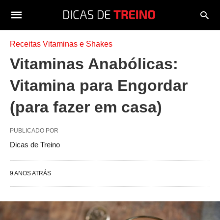
Receitas Vitaminas e Shakes
Vitaminas Anabólicas:
Vitamina para Engordar
(para fazer em casa)
PUBLICADO POR
Dicas de Treino
9 ANOS ATRÁS