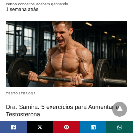
certos conceitos acabam ganhando…
1 semana atrás
TESTOSTERONA
Dra. Samira: 5 exercícios para Aumentar a
Testosterona
Dra. Samira Posses, Médica explica 5 top exercícios para Aumentar
a Testosterona de forma Natural,…