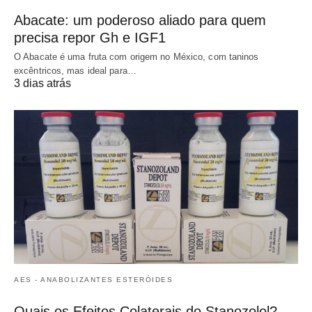
Abacate: um poderoso aliado para quem
precisa repor Gh e IGF1
O Abacate é uma fruta com origem no México, com taninos
excêntricos, mas ideal para…
3 dias atrás
AES - ANABOLIZANTES ESTERÓIDES
Quais os Efeitos Colaterais do Stanozolol?