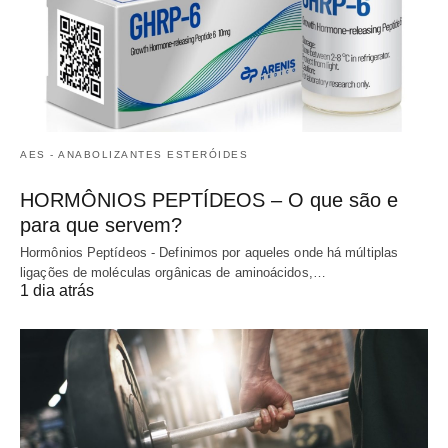
AES - ANABOLIZANTES ESTERÓIDES
HORMÔNIOS PEPTÍDEOS – O que são e
para que servem?
Hormônios Peptídeos - Definimos por aqueles onde há múltiplas
ligações de moléculas orgânicas de aminoácidos,…
1 dia atrás