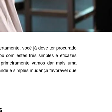
ertamente, você já deve ter procurado
 com estes três simples e eficazes
, primeiramente vamos dar mais uma
rande e simples mudança favorável que
s