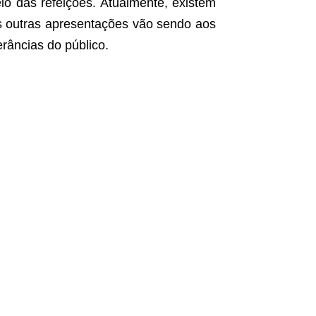
io das refeições. Atualmente, existem
as outras apresentações vão sendo aos
râncias do público.