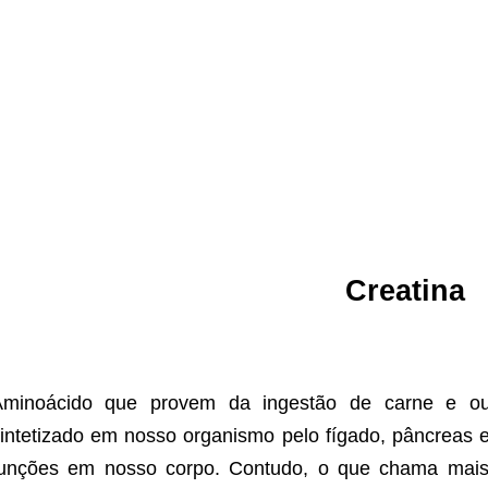
Creatina
Aminoácido que provem da ingestão de carne e ou
intetizado em nosso organismo pelo fígado, pâncreas e
unções em nosso corpo. Contudo, o que chama mais 