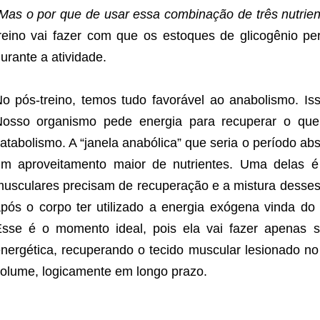
Mas o por que de usar essa combinação de três nutrie
reino vai fazer com que os estoques de glicogênio p
urante a atividade.
o pós-treino, temos tudo favorável ao anabolismo. Is
Nosso organismo pede energia para recuperar o que
atabolismo. A “janela anabólica” que seria o período ab
m aproveitamento maior de nutrientes. Uma delas é
usculares precisam de recuperação e a mistura desses 
pós o corpo ter utilizado a energia exógena vinda do 
sse é o momento ideal, pois ela vai fazer apenas su
nergética, recuperando o tecido muscular lesionado n
olume, logicamente em longo prazo.