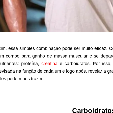
im, essa simples combinação pode ser muito eficaz. C
m combo para ganho de massa muscular e se deparou
utrientes: proteína,
creatina
e carboidratos. Por isso
evisada na função de cada um e logo após, revelar a g
les podem nos trazer.
Carboidrato