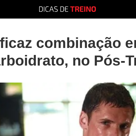
ficaz combinação en
rboidrato, no Pós-T