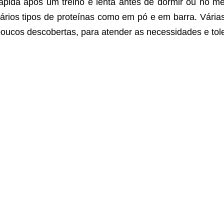
ápida após um treino e lenta antes de dormir ou no me
ários tipos de proteínas como em pó e em barra. Vári
oucos descobertas, para atender as necessidades e tole