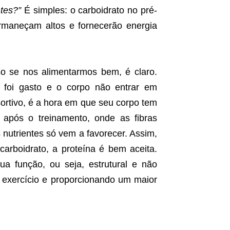
ntes?”
É simples: o carboidrato no pré-
ermaneçam altos e fornecerão energia
so se nos alimentarmos bem, é claro.
 foi gasto e o corpo não entrar em
sortivo, é a hora em que seu corpo tem
 após o treinamento, onde as fibras
nutrientes só vem a favorecer. Assim,
carboidrato, a proteína é bem aceita.
a função, ou seja, estrutural e não
o exercício e proporcionando um maior