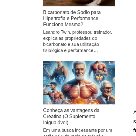
Bicarbonato de Sódio para
Hipertrofia e Performance:
Funciona Mesmo?
Leandro Twin, professor, treinador,
explica as propriedades do
bicarbonato e sua utilização
fisiológica e performance…
Conheça as vantagens da
Creatina (O Suplemento
s
Inigualável)
f
Em uma busca incessante por um