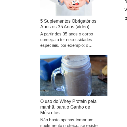
r
v
p
5 Suplementos Obrigatórios
Após os 35 Anos (vídeo)
A partir dos 35 anos o corpo
começa a ter necessidades
especiais, por exemplo: o…
O uso do Whey Protein pela
manhã, para o Ganho de
Músculos
Não basta apenas tomar um
suplemento proteico, se existe