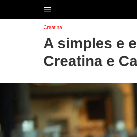
Creatina
A simples e e
Creatina e Ca