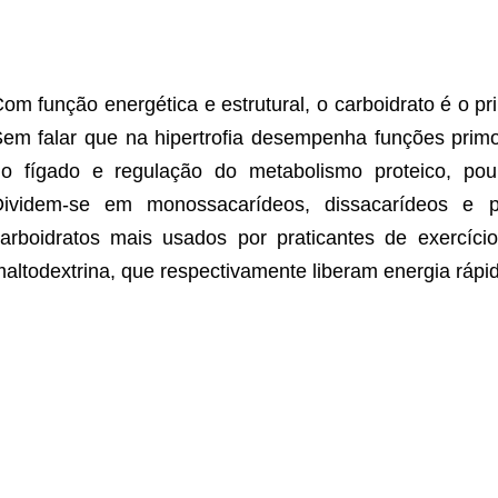
om função energética e estrutural, o carboidrato é o pri
em falar que na hipertrofia desempenha funções prim
o fígado e regulação do metabolismo proteico, pou
Dividem-se em monossacarídeos, dissacarídeos e po
arboidratos mais usados por praticantes de exercício
altodextrina, que respectivamente liberam energia rápi