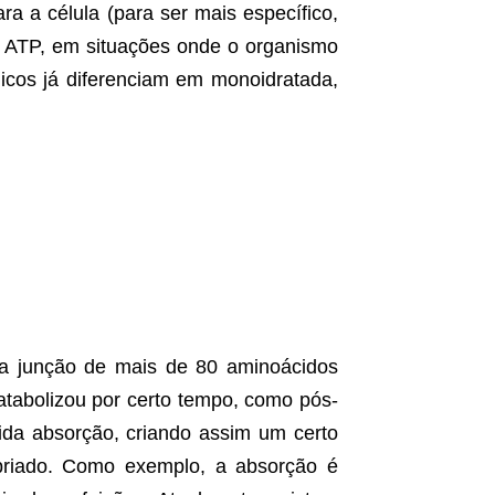
ara a célula (para ser mais específico,
m ATP, em situações onde o organismo
micos já diferenciam em monoidratada,
ela junção de mais de 80 aminoácidos
tabolizou por certo tempo, como pós-
pida absorção, criando assim um certo
opriado. Como exemplo, a absorção é