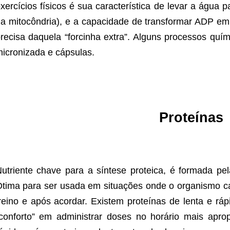
xercícios físicos é sua característica de levar a água p
a mitocôndria), e a capacidade de transformar ADP e
recisa daquela “forcinha extra”. Alguns processos quí
icronizada e cápsulas.
Proteínas
utriente chave para a síntese proteica, é formada p
tima para ser usada em situações onde o organismo ca
reino e após acordar. Existem proteínas de lenta e rá
conforto” em administrar doses no horário mais apr