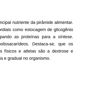
ncipal nutriente da pirâmide alimentar.
ordiais como estocagem de glicogênio
pando as proteínas para a síntese.
lissacarídeos. Destaca-se, que os
s físicos e atletas são a dextrose e
da e gradual no organismo.