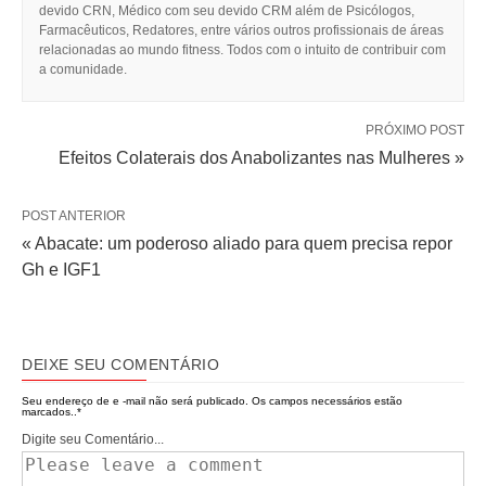
devido CRN, Médico com seu devido CRM além de Psicólogos,
Farmacêuticos, Redatores, entre vários outros profissionais de áreas
relacionadas ao mundo fitness. Todos com o intuito de contribuir com
a comunidade.
PRÓXIMO POST
Efeitos Colaterais dos Anabolizantes nas Mulheres »
POST ANTERIOR
« Abacate: um poderoso aliado para quem precisa repor
Gh e IGF1
DEIXE SEU COMENTÁRIO
Seu endereço de e -mail não será publicado.
Os campos necessários estão
marcados..
*
Digite seu Comentário...