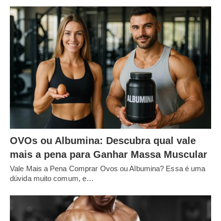
OVOs ou Albumina: Descubra qual vale
mais a pena para Ganhar Massa Muscular
Vale Mais a Pena Comprar Ovos ou Albumina? Essa é uma
dúvida muito comum, e…