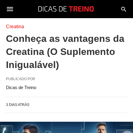
Creatina
Conheça as vantagens da
Creatina (O Suplemento
Inigualável)
PUBLICADO POR
Dicas de Treino
3 DIAS ATRÁS