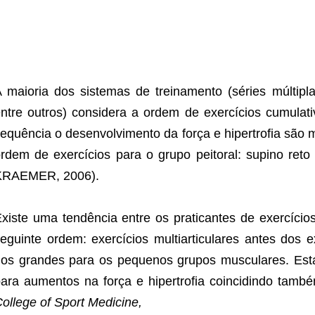
 maioria dos sistemas de treinamento (séries múltipl
ntre outros) considera a ordem de exercícios cumulat
equência o desenvolvimento da força e hipertrofia sã
rdem de exercícios para o grupo peitoral: supino reto 
KRAEMER, 2006).
xiste uma tendência entre os praticantes de exercíci
eguinte ordem: exercícios multiarticulares antes dos e
os grandes para os pequenos grupos musculares. Esta
ara aumentos na força e hipertrofia coincidindo ta
ollege of Sport Medicine,