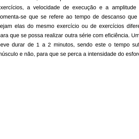
xercícios, a velocidade de execução e a amplitude
omenta-se que se refere ao tempo de descanso que 
ejam elas do mesmo exercício ou de exercícios difere
ara que se possa realizar outra série com eficiência. U
eve durar de 1 a 2 minutos, sendo este o tempo su
úsculo e não, para que se perca a intensidade do esf