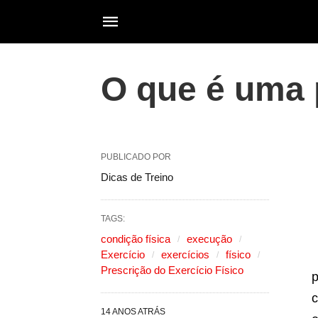
O que é uma 
PUBLICADO POR
Dicas de Treino
TAGS:
condição física
execução
Exercício
exercícios
físico
Prescrição do Exercício Físico
p
c
14 ANOS ATRÁS