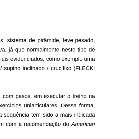
as, sistema de pirâmide, leve-pesado,
iva, já que normalmente neste tipo de
o mais evidenciados, como exemplo uma
/ supino inclinado / crucifixo (FLECK;
os com pesos, em executar o treino na
xercícios uniarticulares. Dessa forma,
 sequência tem sido a mais indicada
mbém com a recomendação do
American