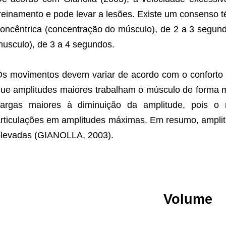
reinamento e pode levar a lesões. Existe um consenso t
oncêntrica (concentração do músculo), de 2 a 3 segun
usculo), de 3 a 4 segundos.
s movimentos devem variar de acordo com o conforto 
ue amplitudes maiores trabalham o músculo de forma 
cargas maiores à diminuição da amplitude, pois o
rticulações em amplitudes máximas. Em resumo, ampli
levadas (GIANOLLA, 2003).
Volume