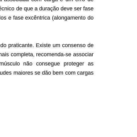
écnico de que a duração deve ser fase
dos e fase excêntrica (alongamento do
do praticante. Existe um consenso de
mais completa, recomenda-se associar
 músculo não consegue proteger as
tudes maiores se dão bem com cargas