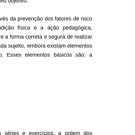
eu objetivo.
vés da prevenção dos fatores de risco
dição física e a ação pedagógica,
re a forma correta e segura de realizar
cada sujeito, embora existam elementos
o. Esses elementos básicos são: a
e
as séries e exercícios, a ordem dos