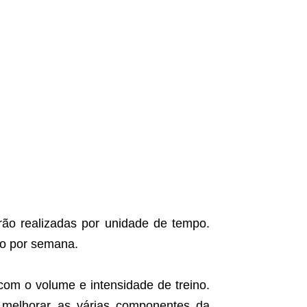
ão realizadas por unidade de tempo.
no por semana.
om o volume e intensidade de treino.
a melhorar as várias componentes da