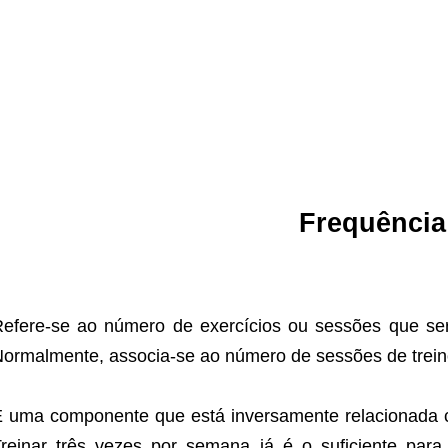
Frequência
efere-se ao número de exercícios ou sessões que ser
ormalmente, associa-se ao número de sessões de trei
 uma componente que está inversamente relacionada c
reinar três vezes por semana já é o suficiente par