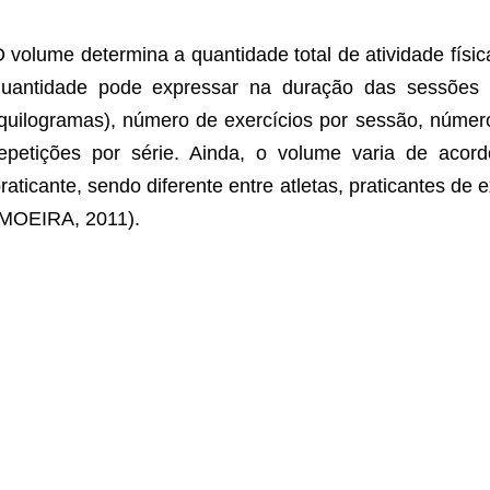
 volume determina a quantidade total de atividade física
uantidade pode expressar na duração das sessões (
quilogramas), número de exercícios por sessão, númer
epetições por série. Ainda, o volume varia de aco
raticante, sendo diferente entre atletas, praticantes de e
MOEIRA, 2011).