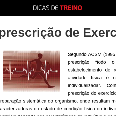
prescrição de Exerc
Segundo ACSM (1995
prescrição “todo 
estabelecimento de
atividade física é 
individualizada”. 
prescrição do exercíc
reparação sistemática do organismo, onde resultam mo
aracterizadoras do estado de condição física do indiv