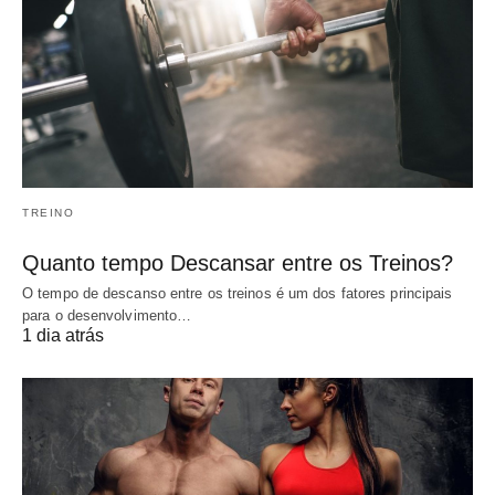
TREINO
Quanto tempo Descansar entre os Treinos?
O tempo de descanso entre os treinos é um dos fatores principais
para o desenvolvimento…
1 dia atrás