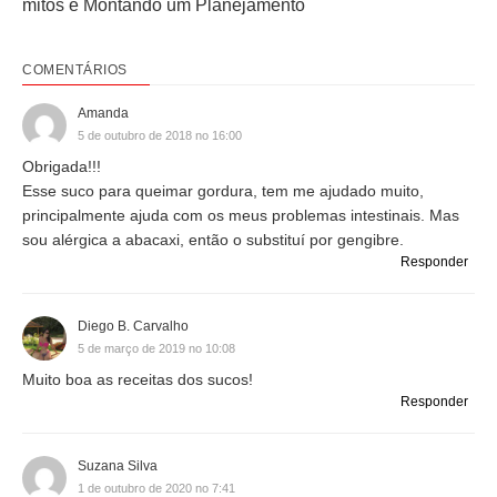
mitos e Montando um Planejamento
COMENTÁRIOS
Amanda
5 de outubro de 2018 no 16:00
Obrigada!!!
Esse suco para queimar gordura, tem me ajudado muito,
principalmente ajuda com os meus problemas intestinais. Mas
sou alérgica a abacaxi, então o substituí por gengibre.
Responder
Diego B. Carvalho
5 de março de 2019 no 10:08
Muito boa as receitas dos sucos!
Responder
Suzana Silva
1 de outubro de 2020 no 7:41