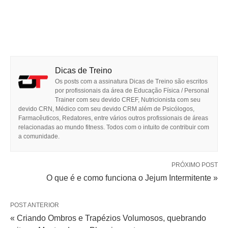
Dicas de Treino
Os posts com a assinatura Dicas de Treino são escritos
por profissionais da área de Educação Física / Personal
Trainer com seu devido CREF, Nutricionista com seu
devido CRN, Médico com seu devido CRM além de Psicólogos,
Farmacêuticos, Redatores, entre vários outros profissionais de áreas
relacionadas ao mundo fitness. Todos com o intuito de contribuir com
a comunidade.
PRÓXIMO POST
O que é e como funciona o Jejum Intermitente »
POST ANTERIOR
« Criando Ombros e Trapézios Volumosos, quebrando