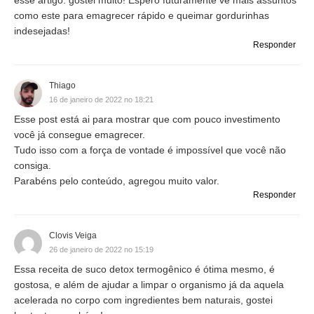
como este para emagrecer rápido e queimar gordurinhas
indesejadas!
Responder
Thiago
16 de janeiro de 2022 no 18:21
Esse post está ai para mostrar que com pouco investimento
você já consegue emagrecer.
Tudo isso com a força de vontade é impossível que você não
consiga.
Parabéns pelo conteúdo, agregou muito valor.
Responder
Clovis Veiga
26 de janeiro de 2022 no 15:19
Essa receita de suco detox termogênico é ótima mesmo, é
gostosa, e além de ajudar a limpar o organismo já da aquela
acelerada no corpo com ingredientes bem naturais, gostei