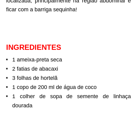
localizada, principalmente na região abdominal e
ficar com a barriga sequinha!
INGREDIENTES
1 ameixa-preta seca
2 fatias de abacaxi
3 folhas de hortelã
1 copo de 200 ml de água de coco
1 colher de sopa de semente de linhaça
dourada