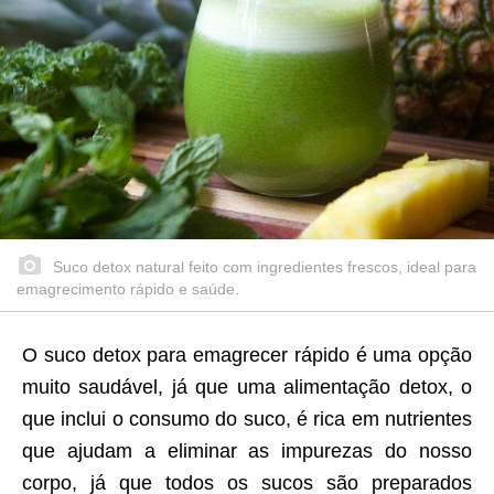
Suco detox natural feito com ingredientes frescos, ideal para
emagrecimento rápido e saúde.
O suco detox para emagrecer rápido é uma opção
muito saudável, já que uma alimentação detox, o
que inclui o consumo do suco, é rica em nutrientes
que ajudam a eliminar as impurezas do nosso
corpo, já que todos os sucos são preparados