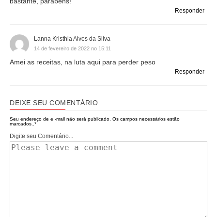
bastante, parabéns!
Responder
Lanna Kristhia Alves da Silva
14 de fevereiro de 2022 no 15:11
Amei as receitas, na luta aqui para perder peso
Responder
DEIXE SEU COMENTÁRIO
Seu endereço de e -mail não será publicado.
Os campos necessários estão
marcados..
*
Digite seu Comentário...