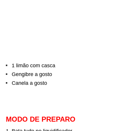
1 limão com casca
Gengibre a gosto
Canela a gosto
MODO DE PREPARO
Bata tudo no liquidificador