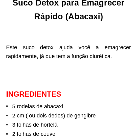
Suco Detox para Emagrecer
Rápido (
Abacaxi)
Este suco detox ajuda você a emagrecer
rapidamente, já que tem a função diurética.
INGREDIENTES
5 rodelas de abacaxi
2 cm ( ou dois dedos) de gengibre
3 folhas de hortelã
2 folhas de couve