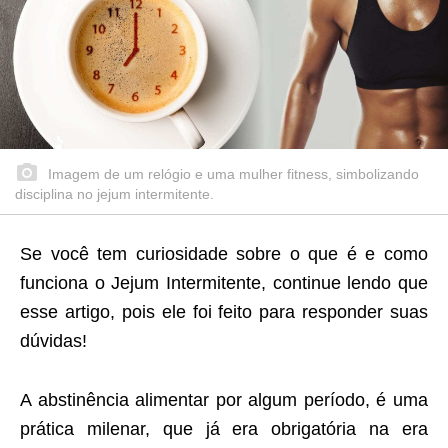
Imagem de um relógio e uma mulher fitness, simbolizando
disciplina no jejum intermitente.
Se você tem curiosidade sobre o que é e como
funciona o Jejum Intermitente, continue lendo que
esse artigo, pois ele foi feito para responder suas
dúvidas!
A abstinência alimentar por algum período, é uma
prática milenar, que já era obrigatória na era