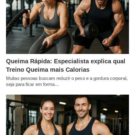
Queima Rápida: Especialista explica qual
Treino Queima mais Calorias
Muitas pessoas buscam reduzir o peso e a gordura corporal,
seja para ficar em forma…