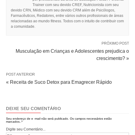
Trainer com seu devido CREF, Nutricionista com seu
devido CRN, Médico com seu devido CRM além de Psicólogos,
Farmacêuticos, Redatores, entre vários outros profissionais de áreas
relacionadas ao mundo fitness. Todos com o intuito de contribuir com
a comunidade.
PRÓXIMO POST
Musculação em Crianças e Adolescentes prejudica o
crescimento? »
POST ANTERIOR
« Receita de Suco Detox para Emagrecer Rápido
DEIXE SEU COMENTÁRIO
Seu endereço de e -mail não será publicado.
Os campos necessários estão
marcados..
*
Digite seu Comentário...