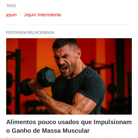
TAGS:
jejum
Jejum Intermitente
POSTAGEM RELACIONADA
Alimentos pouco usados que Impulsionam
o Ganho de Massa Muscular