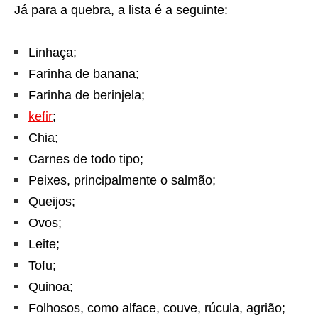
Já para a quebra, a lista é a seguinte:
Linhaça;
Farinha de banana;
Farinha de berinjela;
kefir
;
Chia;
Carnes de todo tipo;
Peixes, principalmente o salmão;
Queijos;
Ovos;
Leite;
Tofu;
Quinoa;
Folhosos, como alface, couve, rúcula, agrião;