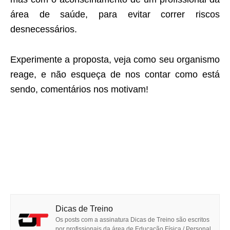
área de saúde, para evitar correr riscos
desnecessários.
Experimente a proposta, veja como seu organismo
reage, e não esqueça de nos contar como está
sendo, comentários nos motivam!
Dicas de Treino
Os posts com a assinatura Dicas de Treino são escritos
por profissionais da área de Educação Física / Personal