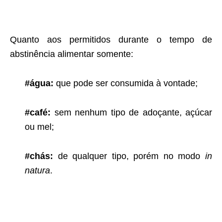
Quanto aos permitidos durante o tempo de
abstinência alimentar somente:
#água:
que pode ser consumida à vontade;
#café:
sem nenhum tipo de adoçante, açúcar
ou mel;
#chás:
de qualquer tipo, porém no modo
in
natura
.