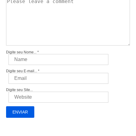
Digite seu Nome...
*
Digite seu E-mail...
*
Digite seu Site...