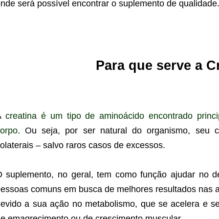
nde será possível encontrar o suplemento de qualidade.
Para que serve a C
A
creatina é um tipo de aminoácido encontrado princ
orpo
. Ou seja, por ser natural do organismo, seu 
olaterais – salvo raros casos de excessos.
 suplemento, no geral, tem como função ajudar no de
essoas comuns em busca de melhores resultados nas at
evido a sua ação no metabolismo, que se acelera e se
e emagrecimento ou de crescimento muscular.