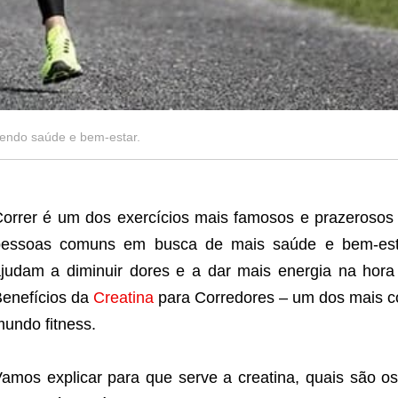
vendo saúde e bem-estar.
orrer é um dos exercícios mais famosos e prazerosos 
pessoas comuns em busca de mais saúde e bem-esta
judam a diminuir dores e a dar mais energia na hora 
enefícios da
Creatina
para Corredores – um dos mais co
undo fitness.
amos explicar para que serve a creatina, quais são o