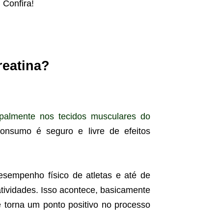
 Confira!
reatina?
ipalmente nos tecidos musculares do
consumo é seguro e livre de efeitos
sempenho físico de atletas e até de
ividades. Isso acontece, basicamente
 torna um ponto positivo no processo