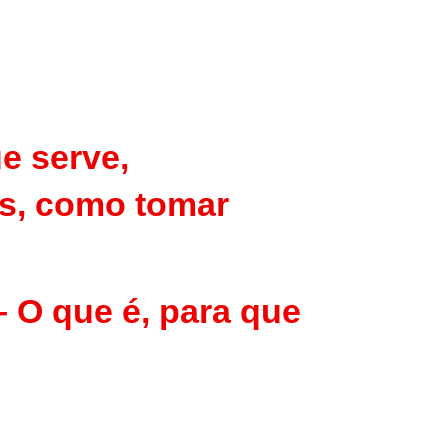
e serve,
ais, como tomar
 O que é, para que