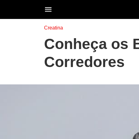
Creatina
Conheça os B
Corredores