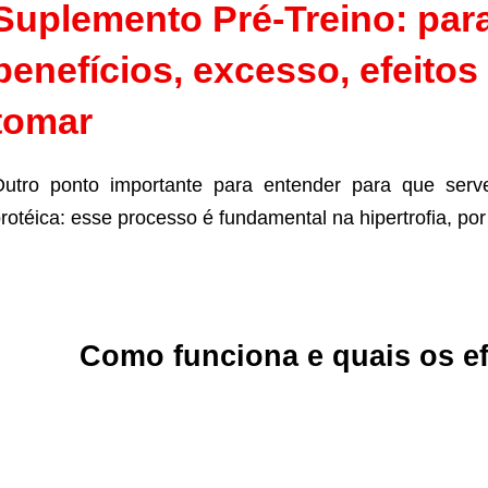
Suplemento Pré-Treino: para
benefícios, excesso, efeitos
tomar
utro ponto importante para entender para que serv
rotéica: esse processo é fundamental na hipertrofia, por
Como funciona e quais os ef