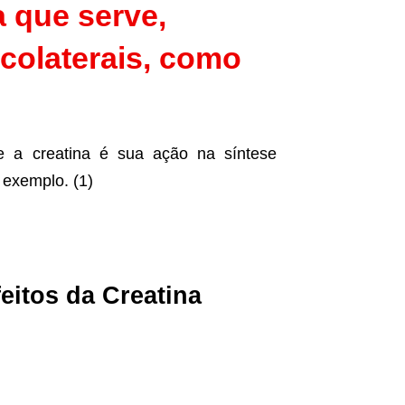
 que serve,
 colaterais, como
e a creatina é sua ação na síntese
 exemplo. (1)
eitos da Creatina