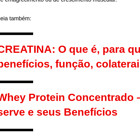
eia também:
CREATINA: O que é, para qu
benefícios, função, colater
Whey Protein Concentrado –
serve e seus Benefícios