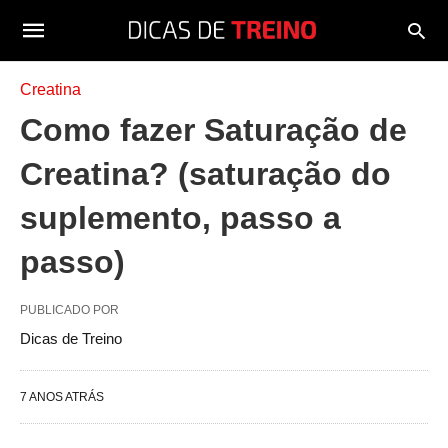
Creatina
Como fazer Saturação de
Creatina? (saturação do
suplemento, passo a
passo)
PUBLICADO POR
Dicas de Treino
7 ANOS ATRÁS