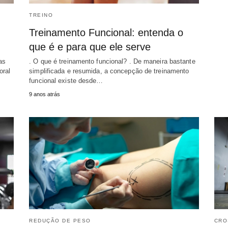
TREINO
Treinamento Funcional: entenda o
que é e para que ele serve
as
. O que é treinamento funcional? . De maneira bastante
oral
simplificada e resumida, a concepção de treinamento
funcional existe desde…
9 anos atrás
REDUÇÃO DE PESO
CRO