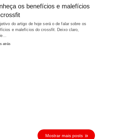
nheça os benefícios e malefícios
crossfit
jetivo do artigo de hoje será o de falar sobre os
fícios e malefícios do crossfit. Deixo claro,
de…
s atrás
Mostrar mais posts