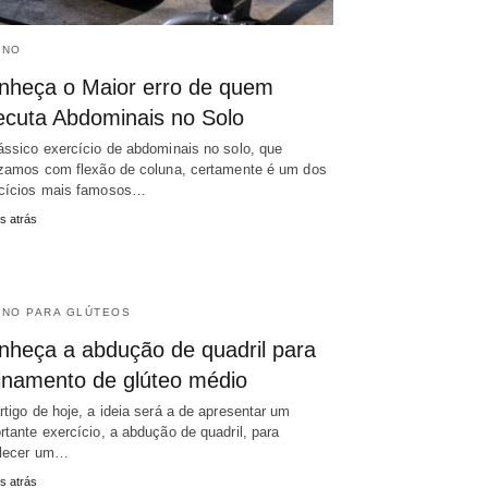
INO
nheça o Maior erro de quem
ecuta Abdominais no Solo
ássico exercício de abdominais no solo, que
izamos com flexão de coluna, certamente é um dos
cícios mais famosos…
s atrás
INO PARA GLÚTEOS
nheça a abdução de quadril para
einamento de glúteo médio
rtigo de hoje, a ideia será a de apresentar um
rtante exercício, a abdução de quadril, para
alecer um…
s atrás