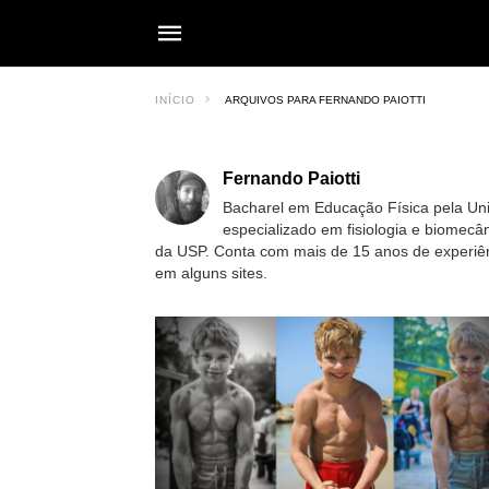
INÍCIO
ARQUIVOS PARA FERNANDO PAIOTTI
Fernando Paiotti
Bacharel em Educação Física pela Un
especializado em fisiologia e biomecâ
da USP. Conta com mais de 15 anos de experiênc
em alguns sites.