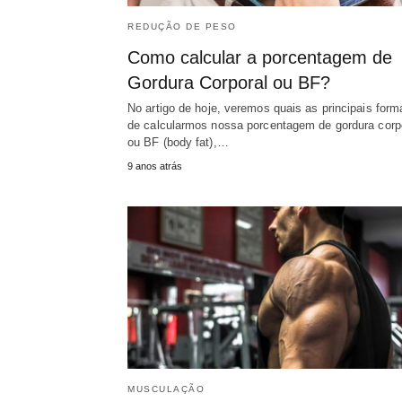
REDUÇÃO DE PESO
Como calcular a porcentagem de
Gordura Corporal ou BF?
No artigo de hoje, veremos quais as principais form
de calcularmos nossa porcentagem de gordura corp
ou BF (body fat),…
9 anos atrás
MUSCULAÇÃO