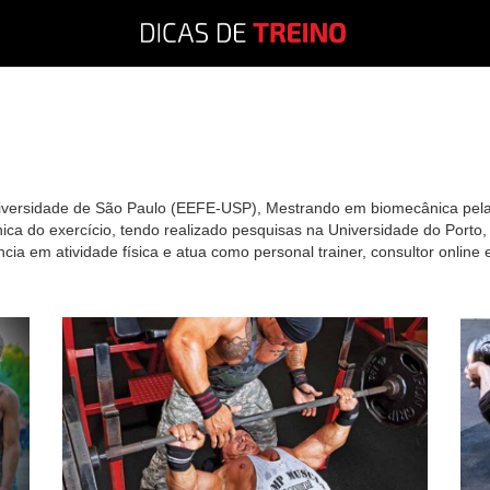
iversidade de São Paulo (EEFE-USP), Mestrando em biomecânica pela
nica do exercício, tendo realizado pesquisas na Universidade do Porto
ia em atividade física e atua como personal trainer, consultor onlin