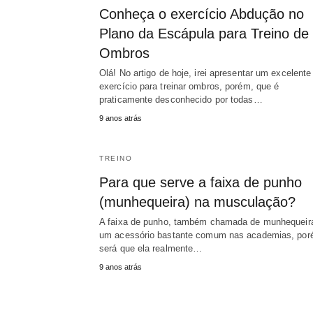
Conheça o exercício Abdução no
Plano da Escápula para Treino de
Ombros
Olá! No artigo de hoje, irei apresentar um excelente
exercício para treinar ombros, porém, que é
praticamente desconhecido por todas…
9 anos atrás
TREINO
Para que serve a faixa de punho
(munhequeira) na musculação?
A faixa de punho, também chamada de munhequeira
um acessório bastante comum nas academias, por
será que ela realmente…
9 anos atrás