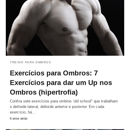
TREINO PARA OMBROS
Exercícios para Ombros: 7
Exercícios para dar um Up nos
Ombros (hipertrofia)
Confira sete exercícios para ombros 'old school" que trabalham
o deltoide lateral, deltoide anterior e posterior. Em cada
exercício, há…
6 anos atrás