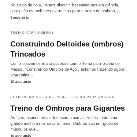
No artigo de hoje, iremos discutir, baseando-nos em ciência,
quais são os melhores exercícios para o treino de ombros, a…
9 anos atrás
TREINO PARA OMBROS
Construindo Deltoides (ombros)
Trincados
Como obtivemos muito sucesso com o Tema para Ganho de
Massa, “Construindo Ombros de Aço”, estamos trazendo agora
uma rotina…
10 anos atrás
ARTIGOS MARCELO DE PAULA
TREINO PARA OMBROS
Treino de Ombros para Gigantes
Amigos, usando essas técnicas precisas, vocês terão uma
grande melhora nos seus ombros! Ombros são um grupo de
músculos que…
10 anos atrás