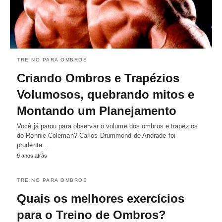
TREINO PARA OMBROS
Criando Ombros e Trapézios
Volumosos, quebrando mitos e
Montando um Planejamento
Você já parou para observar o volume dos ombros e trapézios
do Ronnie Coleman? Carlos Drummond de Andrade foi
prudente…
9 anos atrás
TREINO PARA OMBROS
Quais os melhores exercícios
para o Treino de Ombros?