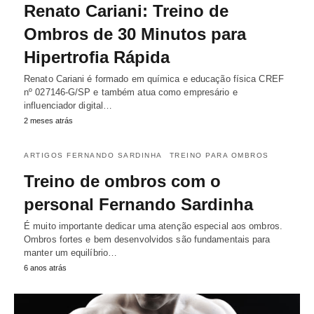
Renato Cariani: Treino de
Ombros de 30 Minutos para
Hipertrofia Rápida
Renato Cariani é formado em química e educação física CREF
nº 027146-G/SP e também atua como empresário e
influenciador digital…
2 meses atrás
ARTIGOS FERNANDO SARDINHA
TREINO PARA OMBROS
Treino de ombros com o
personal Fernando Sardinha
É muito importante dedicar uma atenção especial aos ombros.
Ombros fortes e bem desenvolvidos são fundamentais para
manter um equilíbrio…
6 anos atrás