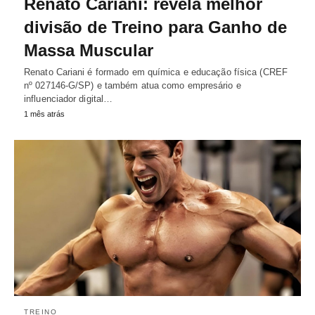
Renato Cariani: revela melhor
divisão de Treino para Ganho de
Massa Muscular
Renato Cariani é formado em química e educação física (CREF
nº 027146-G/SP) e também atua como empresário e
influenciador digital…
1 mês atrás
TREINO