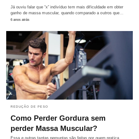
Já ouviu falar que “x” indivíduo tem mais dificuldade em obter
ganho de massa muscular, quando comparado a outros que…
6 anos atrás
REDUÇÃO DE PESO
Como Perder Gordura sem
perder Massa Muscular?
Essa e outras tantas perguntas são feitas por quem pratica