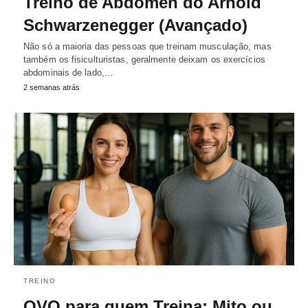
Treino de Abdômen do Arnold
Schwarzenegger (Avançado)
Não só a maioria das pessoas que treinam musculação, mas
também os fisiculturistas, geralmente deixam os exercícios
abdominais de lado,…
2 semanas atrás
TREINO
OVO para quem Treina: Mito ou