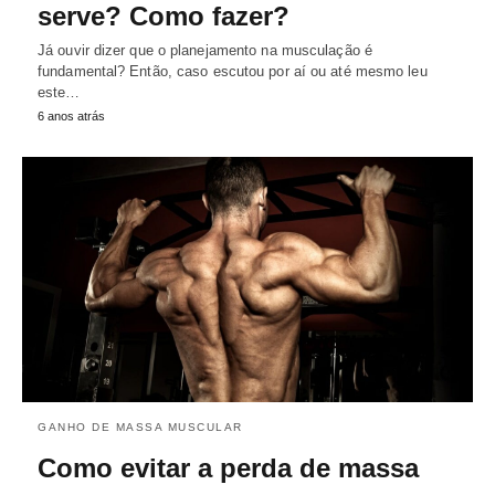
serve? Como fazer?
Já ouvir dizer que o planejamento na musculação é
fundamental? Então, caso escutou por aí ou até mesmo leu
este…
6 anos atrás
GANHO DE MASSA MUSCULAR
Como evitar a perda de massa