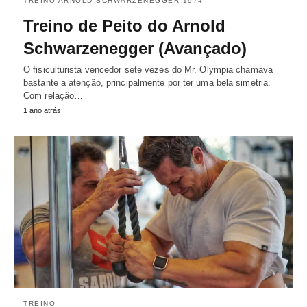
TREINO ARNOLD SCHWARZENEGGER 1974
Treino de Peito do Arnold
Schwarzenegger (Avançado)
O fisiculturista vencedor sete vezes do Mr. Olympia chamava
bastante a atenção, principalmente por ter uma bela simetria.
Com relação…
1 ano atrás
TREINO