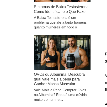
Sintomas de Baixa Testosterona:
Como Identificar e o Que Fazer
A Baixa Testosterona é um
problema que afeta tanto homens
quanto mulheres em todo o…
P
s
OVOs ou Albumina: Descubra
V
qual vale mais a pena para
Ganhar Massa Muscular
f
Vale Mais a Pena Comprar Ovos
ou Albumina? Essa é uma dúvida
muito comum, e…
A