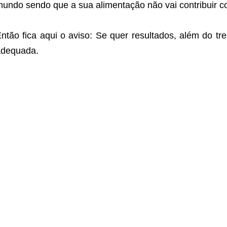
undo sendo que a sua alimentação não vai contribuir c
ntão fica aqui o aviso: Se quer resultados, além do tr
adequada.