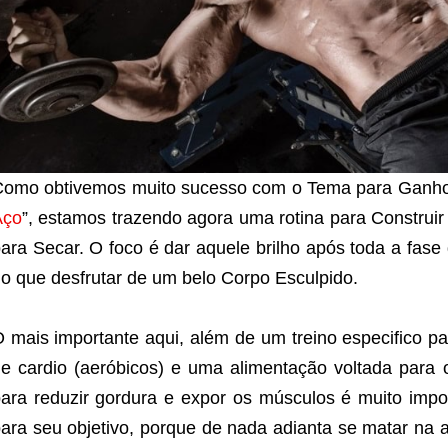
omo obtivemos muito sucesso com o Tema para Ganho
Aço
”, estamos trazendo agora uma rotina para Construi
ara Secar. O foco é dar aquele brilho após toda a fase
o que desfrutar de um belo Corpo Esculpido.
 mais importante aqui, além de um treino especifico par
e cardio (aeróbicos) e uma alimentação voltada para 
ara reduzir gordura e expor os músculos é muito imp
ara seu objetivo, porque de nada adianta se matar na 