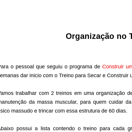
Organização no 
ara o pessoal que seguiu o programa de
Construir u
emanas dar inicio com o Treino para Secar e Construir 
amos trabalhar com 2 treinos em uma organização d
manutenção da massa muscular, para quem cuidar da
ísico massudo e trincar com essa estrutura de 60 dias.
baixo possui a lista contendo o treino para cada 