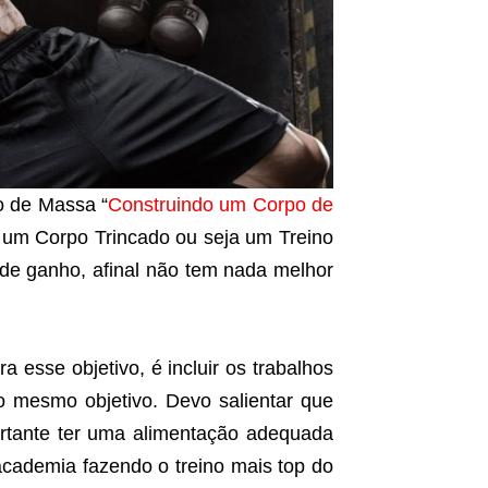
 de Massa “
Construindo um Corpo de
r um Corpo Trincado ou seja um Treino
 de ganho, afinal não tem nada melhor
a esse objetivo, é incluir os trabalhos
o mesmo objetivo. Devo salientar que
ortante ter uma alimentação adequada
academia fazendo o treino mais top do