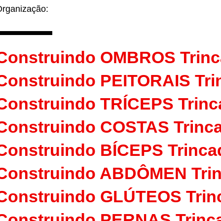
rganização:
Construindo OMBROS Trin
Construindo PEITORAIS Tr
Construindo TRÍCEPS Trin
Construindo COSTAS Trin
Construindo BÍCEPS Trinc
Construindo ABDÔMEN Tri
Construindo GLÚTEOS Tri
Construindo PERNAS Trin