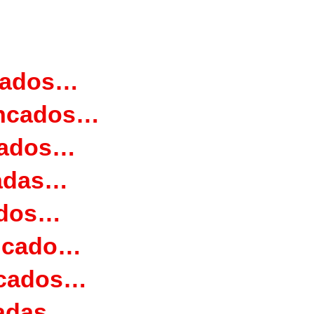
cados…
incados…
cados…
cadas…
ados…
ncado…
ncados…
cadas…