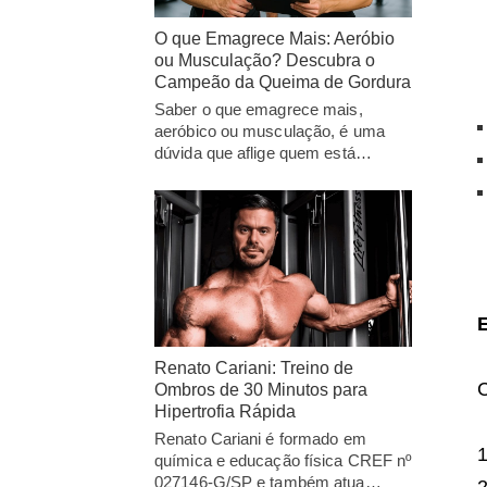
O que Emagrece Mais: Aeróbio
ou Musculação? Descubra o
Campeão da Queima de Gordura
Saber o que emagrece mais,
aeróbico ou musculação, é uma
dúvida que aflige quem está…
Renato Cariani: Treino de
C
Ombros de 30 Minutos para
Hipertrofia Rápida
Renato Cariani é formado em
química e educação física CREF nº
027146-G/SP e também atua…