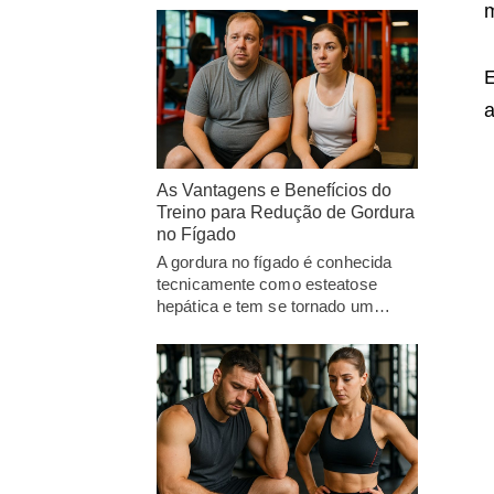
m
E
As Vantagens e Benefícios do
Treino para Redução de Gordura
no Fígado
A gordura no fígado é conhecida
tecnicamente como esteatose
hepática e tem se tornado um…