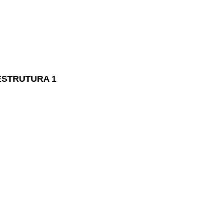
ESTRUTURA 1