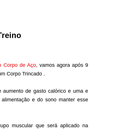
Treino
m Corpo de Aço
, vamos agora após 9
um Corpo Trincado .
e aumento de gasto calórico e uma e
 alimentação e do sono manter esse
grupo muscular que será aplicado na