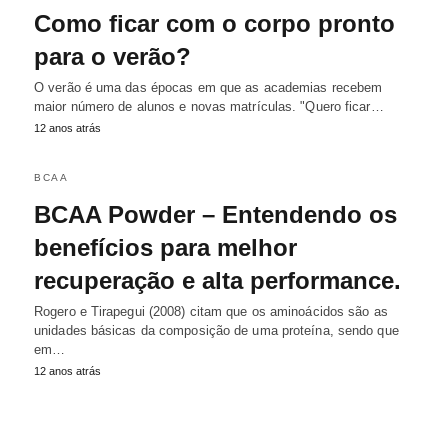
Como ficar com o corpo pronto
para o verão?
O verão é uma das épocas em que as academias recebem
maior número de alunos e novas matrículas. "Quero ficar…
12 anos atrás
BCAA
BCAA Powder – Entendendo os
benefícios para melhor
recuperação e alta performance.
Rogero e Tirapegui (2008) citam que os aminoácidos são as
unidades básicas da composição de uma proteína, sendo que
em…
12 anos atrás