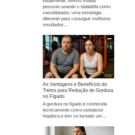
Atualmente, vemos muitas
pessoas usando o tadalafila como
vasodilatador, uma estratégia
diferente para conseguir melhores
resultados…
As Vantagens e Benefícios do
Treino para Redução de Gordura
no Fígado
A gordura no fígado é conhecida
tecnicamente como esteatose
hepática e tem se tornado um…