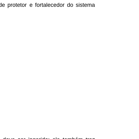
 protetor e fortalecedor do sistema