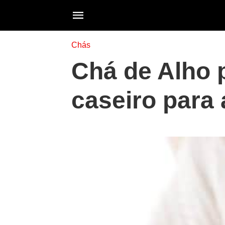
Chás
Chá de Alho 
caseiro para