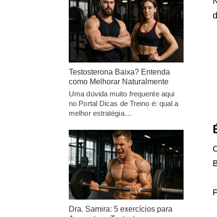
N
d
Testosterona Baixa? Entenda
como Melhorar Naturalmente
Uma dúvida muito frequente aqui
no Portal Dicas de Treino é: qual a
melhor estratégia…
O
B
P
Dra. Samira: 5 exercícios para