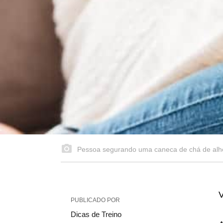
Pessoa segurando uma caneca de chá de alho, 
V
PUBLICADO POR
Dicas de Treino