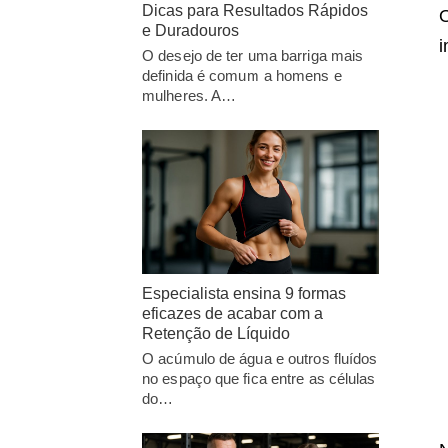
Dicas para Resultados Rápidos
O
e Duradouros
i
O desejo de ter uma barriga mais
definida é comum a homens e
mulheres. A…
Especialista ensina 9 formas
eficazes de acabar com a
Retenção de Líquido
O acúmulo de água e outros fluídos
no espaço que fica entre as células
do…