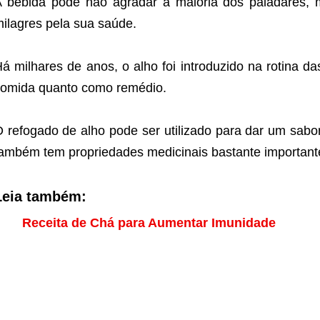
 bebida pode não agradar à maioria dos paladares, 
ilagres pela sua saúde.
á milhares de anos, o alho foi introduzido na rotina 
omida quanto como remédio.
 refogado de alho pode ser utilizado para dar um sabor
ambém tem propriedades medicinais bastante important
Leia também:
Receita de Chá para Aumentar Imunidade