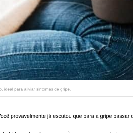
ideal para aliviar sintomas de gripe.
ocê provavelmente já escutou que para a gripe passar o