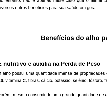
o entanto, não é apenas neste caso que o alimento
iversos outros benefícios para sua saúde em geral.
Benefícios do alho 
É nutritivo e auxilia na Perda de Peso
 alho possui uma quantidade imensa de propriedades c
6, vitamina C, fibras, cálcio, potássio, selênio, fósforo, f
orém, mesmo consumindo uma grande quantidade de al