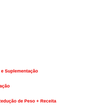
o e Suplementação
uação
Redução de Peso + Receita