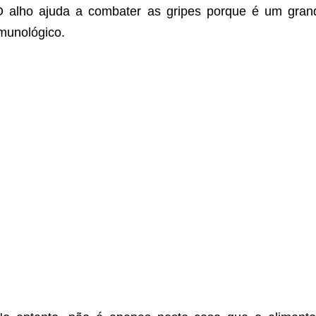
 alho ajuda a combater as gripes porque é um grande
munológico.