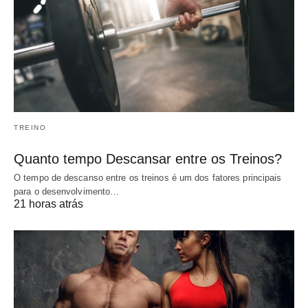
TREINO
Quanto tempo Descansar entre os Treinos?
O tempo de descanso entre os treinos é um dos fatores principais
para o desenvolvimento…
21 horas atrás