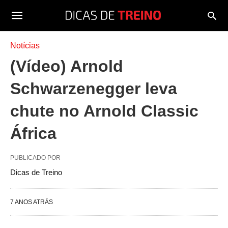
Notícias
(Vídeo) Arnold
Schwarzenegger leva
chute no Arnold Classic
África
PUBLICADO POR
Dicas de Treino
7 ANOS ATRÁS