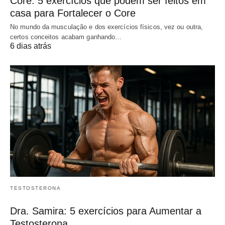
Core: 5 exercícios que podem ser feitos em
casa para Fortalecer o Core
No mundo da musculação e dos exercícios físicos, vez ou outra,
certos conceitos acabam ganhando…
6 dias atrás
TESTOSTERONA
Dra. Samira: 5 exercícios para Aumentar a
Testosterona