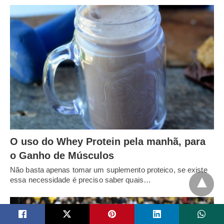
O uso do Whey Protein pela manhã, para
o Ganho de Músculos
Não basta apenas tomar um suplemento proteico, se existe
essa necessidade é preciso saber quais…