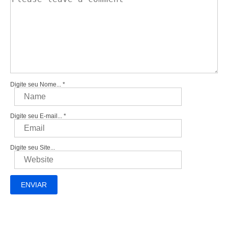
Digite seu Nome...
*
Digite seu E-mail...
*
Digite seu Site...