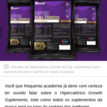
Pacotes de Hipercalórico Growth de 1kg, suplemento para
aumento de peso e ganho de massa muscular.
Você que frequenta academia já deve com certeza
ter ouvido falar sobre o Hipercalórico Growth
Suplements
,
este como todos os suplementos da
marca está no topo do ranking dos melhores.