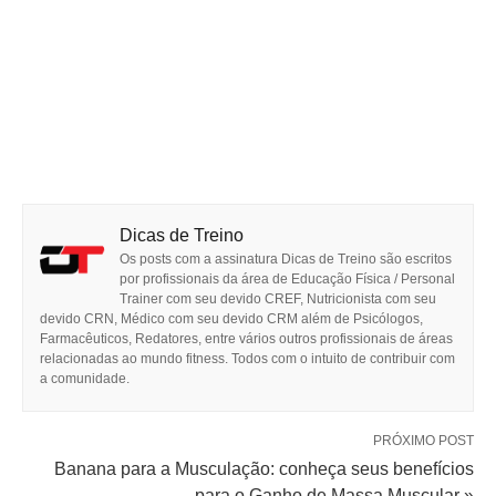
Dicas de Treino
Os posts com a assinatura Dicas de Treino são escritos
por profissionais da área de Educação Física / Personal
Trainer com seu devido CREF, Nutricionista com seu
devido CRN, Médico com seu devido CRM além de Psicólogos,
Farmacêuticos, Redatores, entre vários outros profissionais de áreas
relacionadas ao mundo fitness. Todos com o intuito de contribuir com
a comunidade.
PRÓXIMO POST
Banana para a Musculação: conheça seus benefícios
para o Ganho de Massa Muscular »