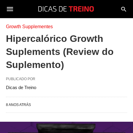
Growth Supplementes
Hipercalórico Growth
Suplements (Review do
Suplemento)
PUBLICADO POR
Dicas de Treino
8 ANOS ATRÁS