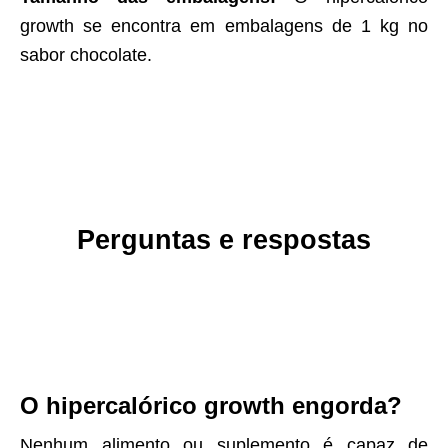
growth se encontra em embalagens de 1 kg no
sabor chocolate.
Perguntas e respostas
O hipercalórico growth engorda?
Nenhum alimento ou suplemento é capaz de