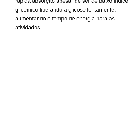
rápida absorção apesar de ser de baixo indice
glicemico liberando a glicose lentamente,
aumentando o tempo de energia para as
atividades.