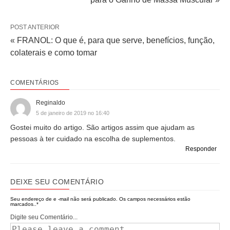
POST ANTERIOR
« FRANOL: O que é, para que serve, benefícios, função,
colaterais e como tomar
COMENTÁRIOS
Reginaldo
5 de janeiro de 2019 no 16:40
Gostei muito do artigo. São artigos assim que ajudam as
pessoas à ter cuidado na escolha de suplementos.
Responder
DEIXE SEU COMENTÁRIO
Seu endereço de e -mail não será publicado.
Os campos necessários estão
marcados..
*
Digite seu Comentário...