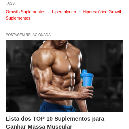
TAGS:
Growth Suplementes
hipercalórico
Hipercalórico Growth
Suplementes
POSTAGEM RELACIONADA
Lista dos TOP 10 Suplementos para
Ganhar Massa Muscular