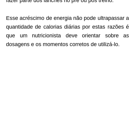
fazer parte dos lanches no pré ou pós treino.
Esse acréscimo de energia não pode ultrapassar a
quantidade de calorias diárias por estas razões é
que um nutricionista deve orientar sobre as
dosagens e os momentos corretos de utilizá-lo.