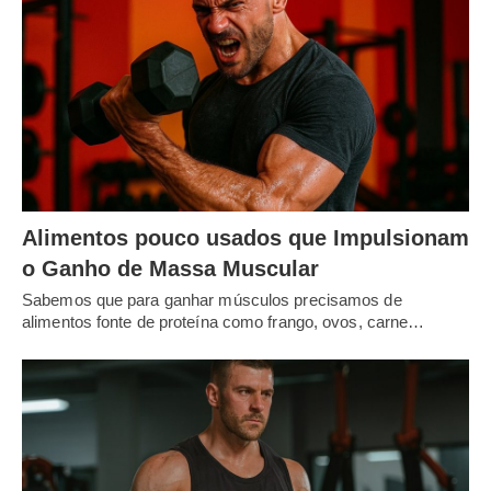
Alimentos pouco usados que Impulsionam
o Ganho de Massa Muscular
Sabemos que para ganhar músculos precisamos de
alimentos fonte de proteína como frango, ovos, carne…