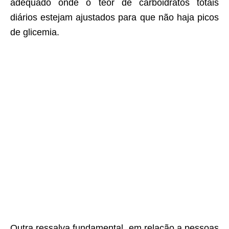
adequado onde o teor de carboidratos totais
diários estejam ajustados para que não haja picos
de glicemia.
Outra ressalva fundamental em relação a pessoas