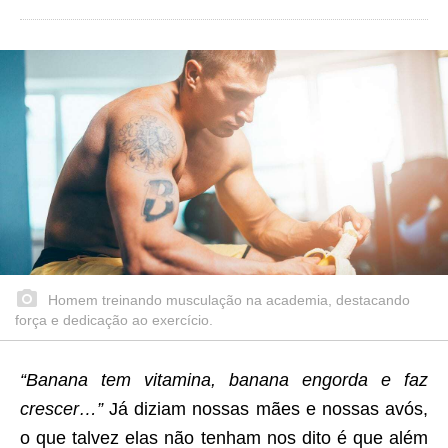
Homem treinando musculação na academia, destacando
força e dedicação ao exercício.
“Banana tem vitamina, banana engorda e faz
crescer…”
Já diziam nossas mães e nossas avós,
o que talvez elas não tenham nos dito é que além