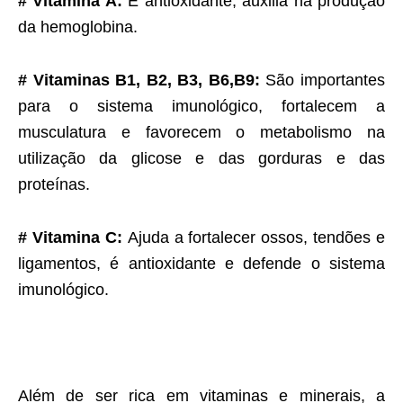
# Vitamina A:
É antioxidante, auxilia na produção
da hemoglobina.
# Vitaminas B1, B2, B3, B6,B9:
São importantes
para o sistema imunológico, fortalecem a
musculatura e favorecem o metabolismo na
utilização da glicose e das gorduras e das
proteínas.
# Vitamina C:
Ajuda a fortalecer ossos, tendões e
ligamentos, é antioxidante e defende o sistema
imunológico.
Além de ser rica em vitaminas e minerais, a