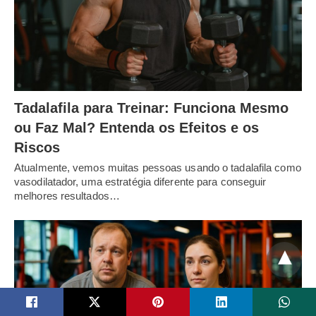
Tadalafila para Treinar: Funciona Mesmo
ou Faz Mal? Entenda os Efeitos e os
Riscos
Atualmente, vemos muitas pessoas usando o tadalafila como
vasodilatador, uma estratégia diferente para conseguir
melhores resultados…