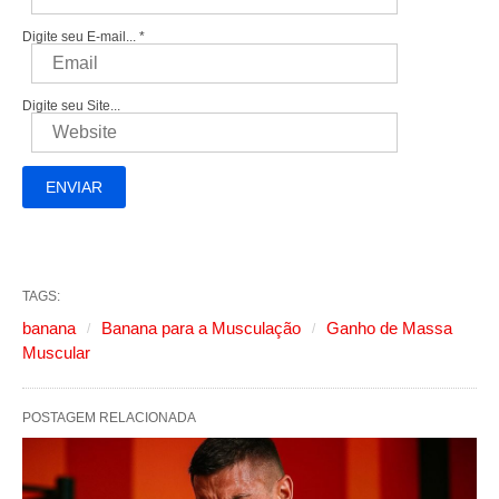
Digite seu E-mail...
*
Digite seu Site...
TAGS:
banana
Banana para a Musculação
Ganho de Massa
Muscular
POSTAGEM RELACIONADA