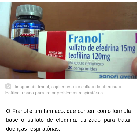
Imagem do franol, suplemento de sulfato de eferdina e
teofilina, usado para tratar problemas respiratórios.
O Franol é um fármaco, que contém como fórmula
base o sulfato de efedrina, utilizado para tratar
doenças respiratórias.