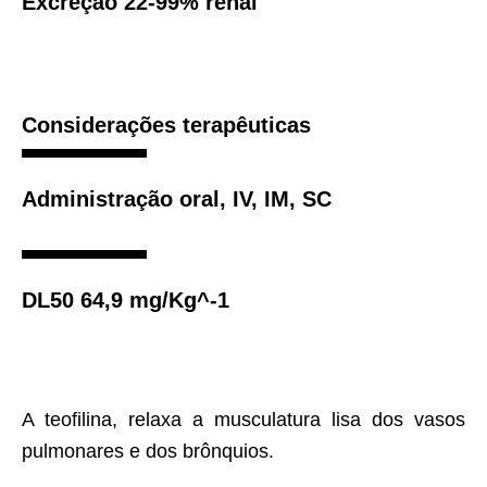
Excreção 22-99% renal
Considerações terapêuticas
Administração oral, IV, IM, SC
DL50 64,9 mg/Kg^-1
A teofilina, relaxa a musculatura lisa dos vasos
pulmonares e dos brônquios.