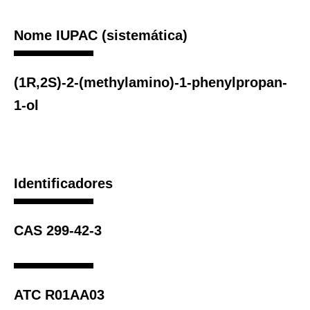
Nome IUPAC (sistemática)
(1R,2S)-2-(methylamino)-1-phenylpropan-
1-ol
Identificadores
CAS 299-42-3
ATC R01AA03