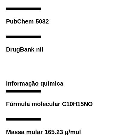
PubChem 5032
DrugBank nil
Informação química
Fórmula molecular C10H15NO
Massa molar 165.23 g/mol