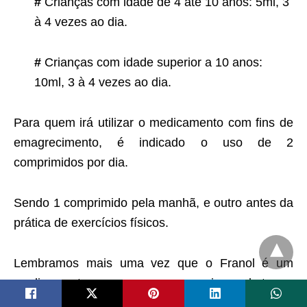
#
Crianças com idade de 4 até 10 anos: 5ml, 3
à 4 vezes ao dia.
#
Crianças com idade superior a 10 anos:
10ml, 3 à 4 vezes ao dia.
Para quem irá utilizar o medicamento com fins de
emagrecimento, é indicado o uso de 2
comprimidos por dia.
Sendo 1 comprimido pela manhã, e outro antes da
prática de exercícios físicos.
Lembramos mais uma vez que o Franol é um
medicamento e que seu uso excessivo pode trazer
riscos.