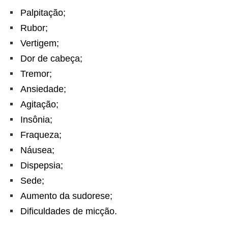
Palpitação;
Rubor;
Vertigem;
Dor de cabeça;
Tremor;
Ansiedade;
Agitação;
Insônia;
Fraqueza;
Náusea;
Dispepsia;
Sede;
Aumento da sudorese;
Dificuldades de micção.