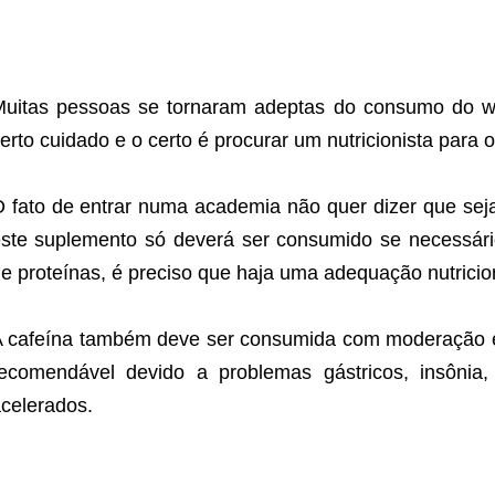
uitas pessoas se tornaram adeptas do consumo do w
erto cuidado e o certo é procurar um nutricionista para o
 fato de entrar numa academia não quer dizer que seja
ste suplemento só deverá ser consumido se necessár
e proteínas, é preciso que haja uma adequação nutriciona
 cafeína também deve ser consumida com moderação 
ecomendável devido a problemas gástricos, insônia,
celerados.