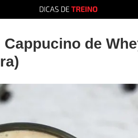
e Cappucino de Whe
ra)