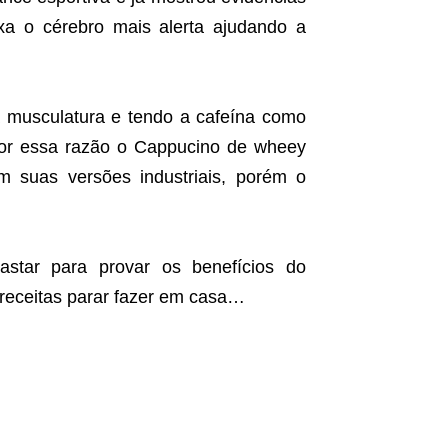
xa o cérebro mais alerta ajudando a
a musculatura e tendo a cafeína como
, por essa razão o Cappucino de wheey
m suas versões industriais, porém o
star para provar os benefícios do
 receitas parar fazer em casa…