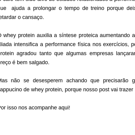
ue ajuda a prolongar o tempo de treino porque dei
etardar o cansaço.
 whey protein auxilia a síntese proteica aumentando 
liada intensifica a performance física nos exercícios
rotein agradou tanto que algumas empresas lançara
reço é bem salgado.
Mas não se desesperem achando que precisarão ga
appucino de whey protein, porque nosso post vai trazer
or isso nos acompanhe aqui!