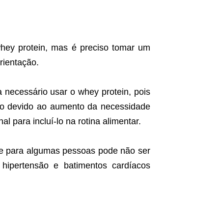
hey protein, mas é preciso tomar um
rientação.
 necessário usar o whey protein, pois
io devido ao aumento da necessidade
l para incluí-lo na rotina alimentar.
e para algumas pessoas pode não ser
 hipertensão e batimentos cardíacos