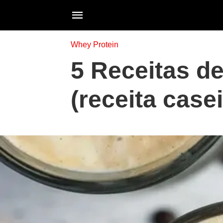
Whey Protein
5 Receitas d
(receita casei