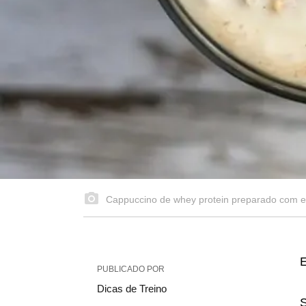
Cappuccino de whey protein preparado com e
E
PUBLICADO POR
Dicas de Treino
S