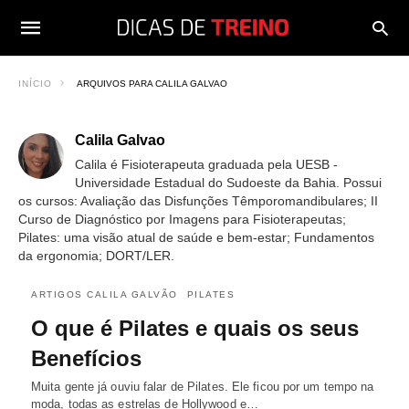
INÍCIO
ARQUIVOS PARA CALILA GALVAO
Calila Galvao
Calila é Fisioterapeuta graduada pela UESB -
Universidade Estadual do Sudoeste da Bahia. Possui
os cursos: Avaliação das Disfunções Têmporomandibulares; II
Curso de Diagnóstico por Imagens para Fisioterapeutas;
Pilates: uma visão atual de saúde e bem-estar; Fundamentos
da ergonomia; DORT/LER.
ARTIGOS CALILA GALVÃO
PILATES
O que é Pilates e quais os seus
Benefícios
Muita gente já ouviu falar de Pilates. Ele ficou por um tempo na
moda, todas as estrelas de Hollywood e…