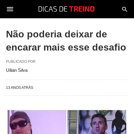
Não poderia deixar de
encarar mais esse desafio
PUBLICADO POR
Uilian Silva
13 ANOS ATRÁS