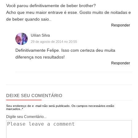
Você parou definitivamente de beber brother?
Acho que meu maior entrave é esse. Gosto muito de noitadas e
de beber quando saio..
Responder
Uilian Silva
29 de agosto de 2014 no 20:55
Definitivamente Felipe. Isso com certeza deu muita
diferença nos resultados!
Responder
DEIXE SEU COMENTÁRIO
Seu endereço de e -mail não será publicado.
Os campos necessários estão
marcados..
*
Digite seu Comentário...