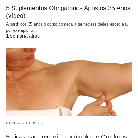
5 Suplementos Obrigatórios Após os 35 Anos
(vídeo)
A partir dos 35 anos o corpo começa a ter necessidades especiais,
por exemplo: o…
1 semana atrás
REDUÇÃO DE PESO
5 dicas para reduzir o acúmulo de Gorduras