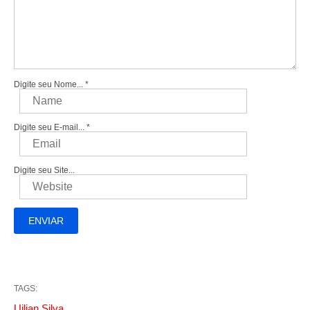
Digite seu Nome...
*
Digite seu E-mail...
*
Digite seu Site...
TAGS:
Uilian Silva