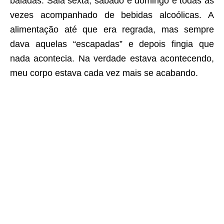
baladas. Saia sexta, sábado e domingo e todas às
vezes acompanhado de bebidas alcoólicas. A
alimentação até que era regrada, mas sempre
dava aquelas “escapadas” e depois fingia que
nada acontecia. Na verdade estava acontecendo,
meu corpo estava cada vez mais se acabando.