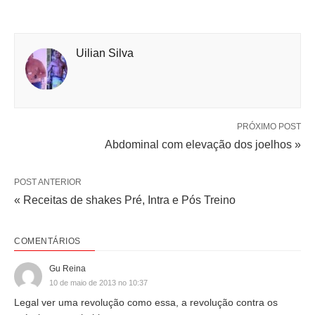
Uilian Silva
PRÓXIMO POST
Abdominal com elevação dos joelhos »
POST ANTERIOR
« Receitas de shakes Pré, Intra e Pós Treino
COMENTÁRIOS
Gu Reina
10 de maio de 2013 no 10:37
Legal ver uma revolução como essa, a revolução contra os