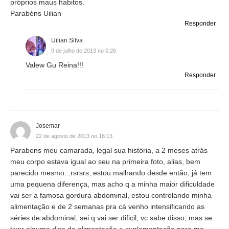
próprios maus habitos.
Parabéns Uilian
Responder
Uilian Silva
9 de julho de 2013 no 0:26
Valew Gu Reina!!!
Responder
Josemar
22 de agosto de 2013 no 16:13
Parabens meu camarada, legal sua história, a 2 meses atrás
meu corpo estava igual ao seu na primeira foto, alias, bem
parecido mesmo...rsrsrs, estou malhando desde então, já tem
uma pequena diferença, mas acho q a minha maior dificuldade
vai ser a famosa gordura abdominal, estou controlando minha
alimentação e de 2 semanas pra cá venho intensificando as
séries de abdominal, sei q vai ser dificil, vc sabe disso, mas se