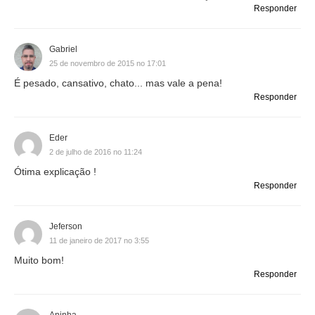
Responder
Gabriel
25 de novembro de 2015 no 17:01
É pesado, cansativo, chato... mas vale a pena!
Responder
Eder
2 de julho de 2016 no 11:24
Ótima explicação !
Responder
Jeferson
11 de janeiro de 2017 no 3:55
Muito bom!
Responder