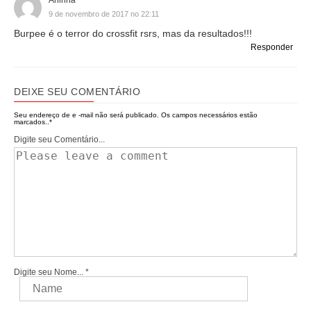
Aninha
9 de novembro de 2017 no 22:11
Burpee é o terror do crossfit rsrs, mas da resultados!!!
Responder
DEIXE SEU COMENTÁRIO
Seu endereço de e -mail não será publicado.
Os campos necessários estão
marcados..
*
Digite seu Comentário...
Digite seu Nome...
*