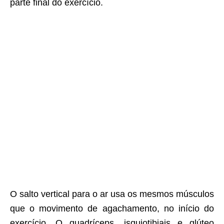
parte final do exercício.
O salto vertical para o ar usa os mesmos músculos
que o movimento de agachamento, no início do
exercício. O quadríceps, isquiotibiais e glúteo