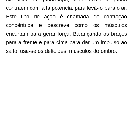
contraem com alta potência, para levá-lo para o ar.
Este tipo de ação é chamada de contração
concêntrica e descreve como os músculos
encurtam para gerar força. Balançando os braços
para a frente e para cima para dar um impulso ao
salto, usa-se os deltoides, músculos do ombro.