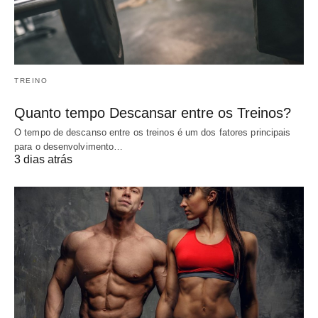
TREINO
Quanto tempo Descansar entre os Treinos?
O tempo de descanso entre os treinos é um dos fatores principais
para o desenvolvimento…
3 dias atrás