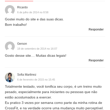
Ricardo
6 de julho de 2014 no 8:58
Gostei muito do site e das suas dicas.
Bom trabalho!
Responder
Gerson
18 de setembro de 2014 no 16:07
Gosto desse site.... Muitas dicas legais!
Responder
Sofia Martinez
6 de fevereiro de 2015 no 15:45
Totalmente testado, você tonifica seu corpo, é um treino muito
pesado, especialmente para iniciantes ou pessoas que não
estão acostumados a exercer.
Eu pratico 3 vezes por semana como parte da minha rotina de
CrossFit, e na verdade ocorre uma mudança muito perceptível.