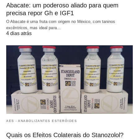
Abacate: um poderoso aliado para quem
precisa repor Gh e IGF1
O Abacate é uma fruta com origem no México, com taninos
excêntricos, mas ideal para…
4 dias atrás
AES - ANABOLIZANTES ESTERÓIDES
Quais os Efeitos Colaterais do Stanozolol?