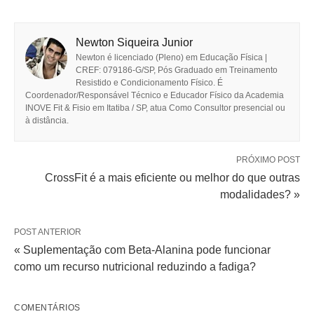
Newton Siqueira Junior
Newton é licenciado (Pleno) em Educação Física |
CREF: 079186-G/SP, Pós Graduado em Treinamento
Resistido e Condicionamento Físico. É
Coordenador/Responsável Técnico e Educador Físico da Academia
INOVE Fit & Fisio em Itatiba / SP, atua Como Consultor presencial ou
à distância.
PRÓXIMO POST
CrossFit é a mais eficiente ou melhor do que outras
modalidades? »
POST ANTERIOR
« Suplementação com Beta-Alanina pode funcionar
como um recurso nutricional reduzindo a fadiga?
COMENTÁRIOS