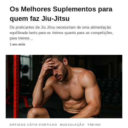
Os Melhores Suplementos para
quem faz Jiu-Jitsu
Os praticantes de Jiu Jitsu necessitam de uma alimentação
equilibrada tanto para os treinos quanto para as competições,
para treinos…
1 ano atrás
ARTIGOS CÁTIA PORTILHO
MUSCULAÇÃO
TREINO