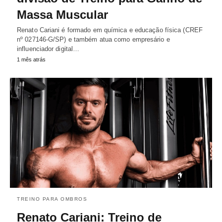
Massa Muscular
Renato Cariani é formado em química e educação física (CREF
nº 027146-G/SP) e também atua como empresário e
influenciador digital…
1 mês atrás
TREINO PARA OMBROS
Renato Cariani: Treino de