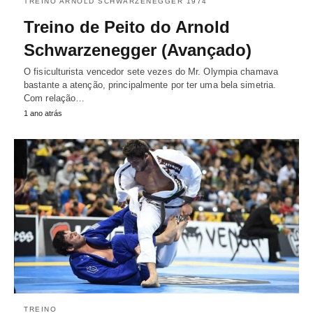
TREINO ARNOLD SCHWARZENEGGER 1974
Treino de Peito do Arnold
Schwarzenegger (Avançado)
O fisiculturista vencedor sete vezes do Mr. Olympia chamava
bastante a atenção, principalmente por ter uma bela simetria.
Com relação…
1 ano atrás
TREINO