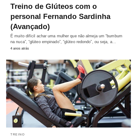
Treino de Glúteos com o
personal Fernando Sardinha
(Avançado)
É muito difícil achar uma mulher que não almeja um “bumbum
na nuca”, “glúteo empinado”, “glúteo redondo”, ou seja, a…
4 anos atrás
TREINO