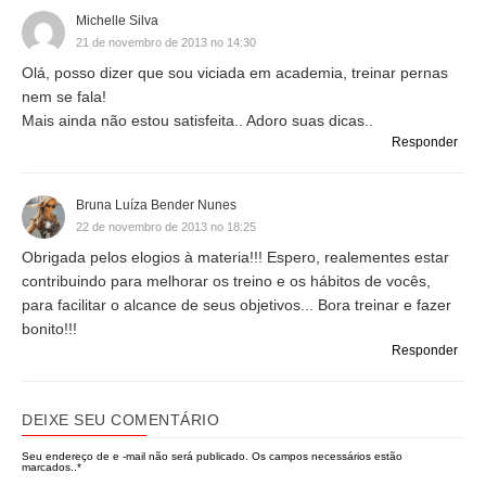
Michelle Silva
21 de novembro de 2013 no 14:30
Olá, posso dizer que sou viciada em academia, treinar pernas
nem se fala!
Mais ainda não estou satisfeita.. Adoro suas dicas..
Responder
Bruna Luíza Bender Nunes
22 de novembro de 2013 no 18:25
Obrigada pelos elogios à materia!!! Espero, realementes estar
contribuindo para melhorar os treino e os hábitos de vocês,
para facilitar o alcance de seus objetivos... Bora treinar e fazer
bonito!!!
Responder
DEIXE SEU COMENTÁRIO
Seu endereço de e -mail não será publicado.
Os campos necessários estão
marcados..
*