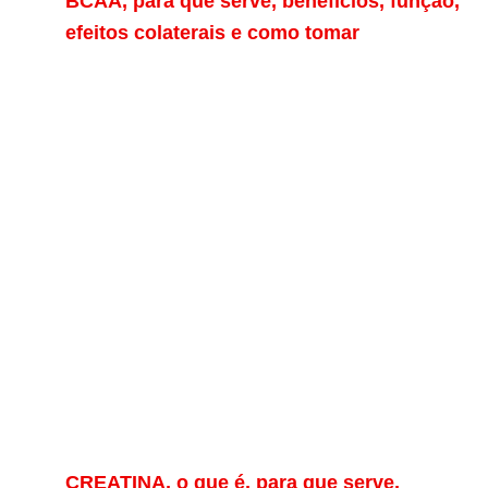
BCAA, para que serve, benefícios, função,
efeitos colaterais e como tomar
CREATINA, o que é, para que serve,