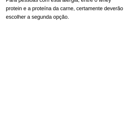
Para pessoas com esta alergia, entre o whey
protein e a proteína da carne, certamente deverão
escolher a segunda opção.