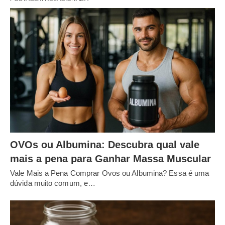
OVOs ou Albumina: Descubra qual vale
mais a pena para Ganhar Massa Muscular
Vale Mais a Pena Comprar Ovos ou Albumina? Essa é uma
dúvida muito comum, e…