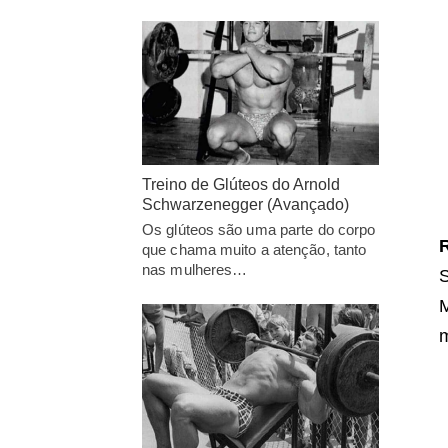
Treino de Glúteos do Arnold
Schwarzenegger (Avançado)
Os glúteos são uma parte do corpo
R
que chama muito a atenção, tanto
nas mulheres…
S
M
m