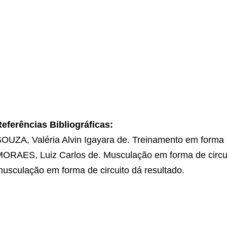
eferências Bibliográficas
:
OUZA, Valéria Alvin Igayara de. Treinamento em forma d
ORAES, Luiz Carlos de. Musculação em forma de circu
usculação em forma de circuito dá resultado.