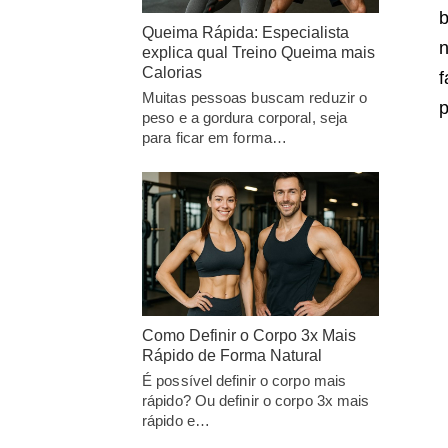
b
Queima Rápida: Especialista
n
explica qual Treino Queima mais
Calorias
f
Muitas pessoas buscam reduzir o
p
peso e a gordura corporal, seja
para ficar em forma…
Como Definir o Corpo 3x Mais
Rápido de Forma Natural
É possível definir o corpo mais
rápido? Ou definir o corpo 3x mais
rápido e…