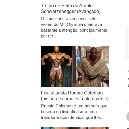
Treino de Peito do Arnold
Schwarzenegger (Avançado)
O fisiculturista vencedor sete
vezes do Mr. Olympia chamava
bastante a atenção, principalmente
por ter…
Fisiculturista Ronnie Coleman
(história e como está atualmente)
C
Ronnie Coleman é um homem que
buscou no fisiculturismo uma
transformação de vida, que lhe…
E