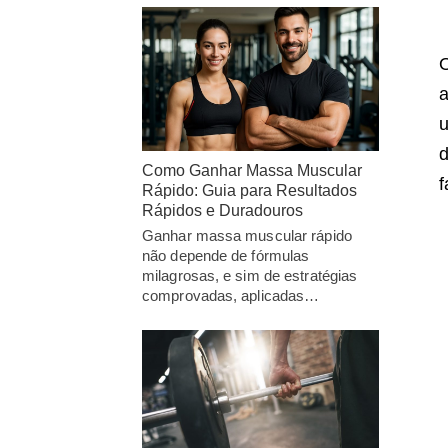
a
u
d
Como Ganhar Massa Muscular
f
Rápido: Guia para Resultados
Rápidos e Duradouros
Ganhar massa muscular rápido
não depende de fórmulas
milagrosas, e sim de estratégias
comprovadas, aplicadas…