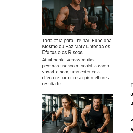
Tadalafila para Treinar: Funciona
Mesmo ou Faz Mal? Entenda os
Efeitos e os Riscos
Atualmente, vemos muitas
pessoas usando o tadalafila como
vasodilatador, uma estratégia
diferente para conseguir melhores
resultados…
P
a
t
A
a