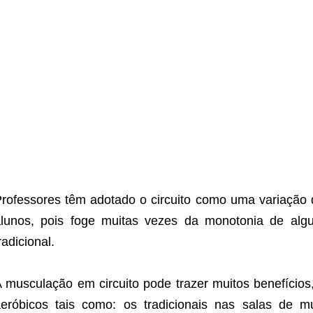
rofessores têm adotado o circuito como uma variação 
lunos, pois foge muitas vezes da monotonia de algu
radicional.
 musculação em circuito pode trazer muitos benefícios,
eróbicos tais como: os tradicionais nas salas de m