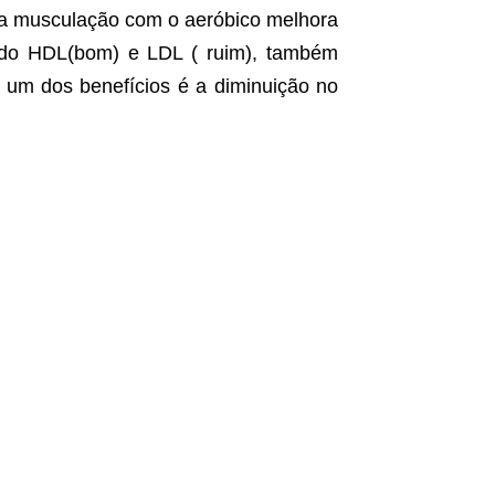
lo da musculação com o aeróbico melhora
 do HDL(bom) e LDL ( ruim), também
um dos benefícios é a diminuição no