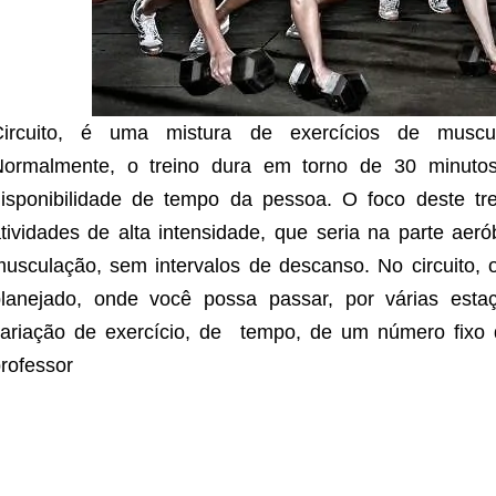
Circuito, é uma mistura de exercícios de muscul
Normalmente, o treino dura em torno de 30 minut
isponibilidade de tempo da pessoa. O foco deste tr
tividades de alta intensidade, que seria na parte aer
usculação, sem intervalos de descanso. No circuito, 
planejado, onde você possa passar, por várias est
ariação de exercício, de tempo, de um número fixo 
rofessor