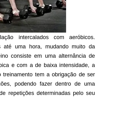
ação intercalados com aeróbicos.
os até uma hora, mudando muito da
eino consiste em uma alternância de
óbica e com a de baixa intensidade, a
o treinamento tem a obrigação de ser
ações, podendo fazer dentro de uma
de repetições determinadas pelo seu