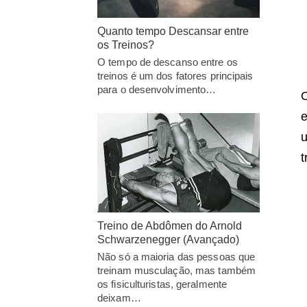
Quanto tempo Descansar entre
os Treinos?
O tempo de descanso entre os
treinos é um dos fatores principais
para o desenvolvimento…
O
e
u
t
Treino de Abdômen do Arnold
Schwarzenegger (Avançado)
Não só a maioria das pessoas que
treinam musculação, mas também
os fisiculturistas, geralmente
deixam…