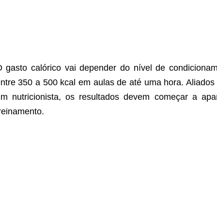
 gasto calórico vai depender do nível de condicionam
ntre 350 a 500 kcal em aulas de até uma hora. Aliados 
m nutricionista, os resultados devem começar a ap
reinamento.