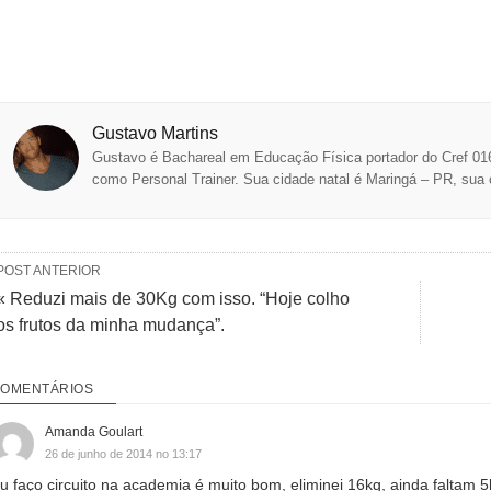
Gustavo Martins
Gustavo é Bachareal em Educação Física portador do Cref 0
como Personal Trainer. Sua cidade natal é Maringá – PR, sua 
POST ANTERIOR
« Reduzi mais de 30Kg com isso. “Hoje colho
os frutos da minha mudança”.
OMENTÁRIOS
Amanda Goulart
26 de junho de 2014 no 13:17
u faço circuito na academia é muito bom, eliminei 16kg, ainda faltam