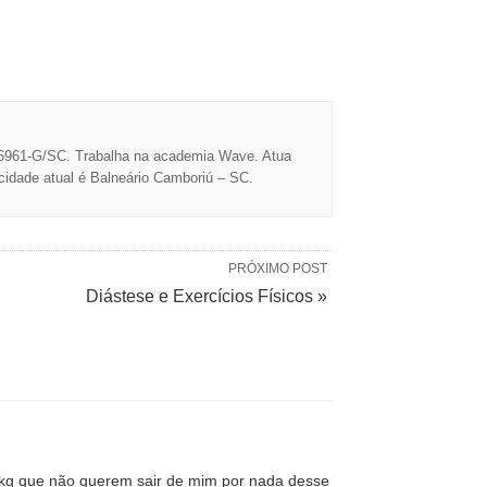
16961-G/SC. Trabalha na academia Wave. Atua
cidade atual é Balneário Camboriú – SC.
PRÓXIMO POST
Diástese e Exercícios Físicos »
 5kg que não querem sair de mim por nada desse