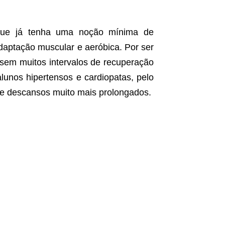
 que já tenha uma noção mínima de
daptação muscular e aeróbica. Por ser
 sem muitos intervalos de recuperação
lunos hipertensos e cardiopatas, pelo
 de descansos muito mais prolongados.