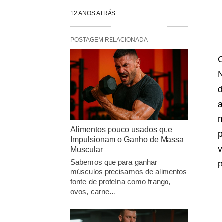
12 ANOS ATRÁS
POSTAGEM RELACIONADA
d
a
m
Alimentos pouco usados que
Impulsionam o Ganho de Massa
v
Muscular
Sabemos que para ganhar
p
músculos precisamos de alimentos
fonte de proteína como frango,
ovos, carne…