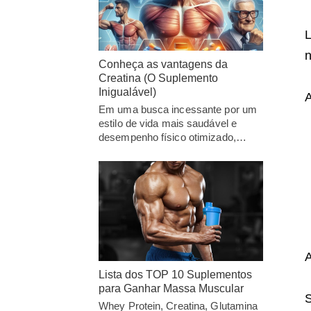
L
n
Conheça as vantagens da
Creatina (O Suplemento
Inigualável)
A
Em uma busca incessante por um
estilo de vida mais saudável e
desempenho físico otimizado,…
A
Lista dos TOP 10 Suplementos
para Ganhar Massa Muscular
S
Whey Protein, Creatina, Glutamina