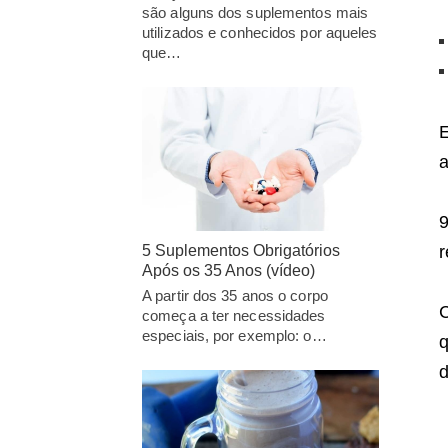
são alguns dos suplementos mais
utilizados e conhecidos por aqueles
que…
a
9
r
5 Suplementos Obrigatórios
Após os 35 Anos (vídeo)
A partir dos 35 anos o corpo
C
começa a ter necessidades
especiais, por exemplo: o…
q
d