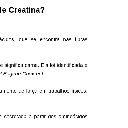
de Creatina?
idos, que se encontra nas fibras
 significa carne. Ela foi identificada e
l Eugene Chevreul
.
mento de força em trabalhos físicos,
.
o secretada a partir dos aminoácidos