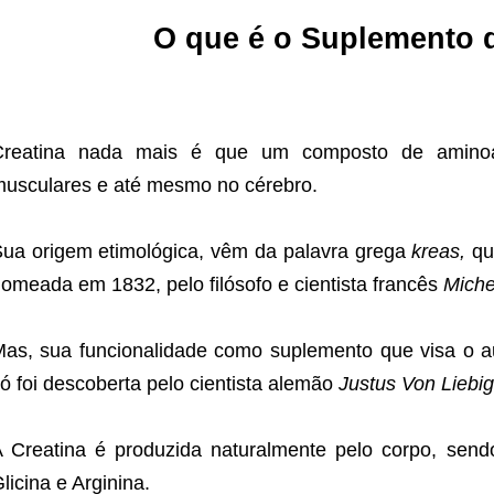
O que é o Suplemento 
Creatina nada mais é que um composto de aminoác
usculares e até mesmo no cérebro.
ua origem etimológica, vêm da palavra grega
kreas,
que
omeada em 1832, pelo filósofo e cientista francês
Miche
as, sua funcionalidade como suplemento que visa o au
ó foi descoberta pelo cientista alemão
Justus Von Liebig
 Creatina é produzida naturalmente pelo corpo, send
licina e Arginina.