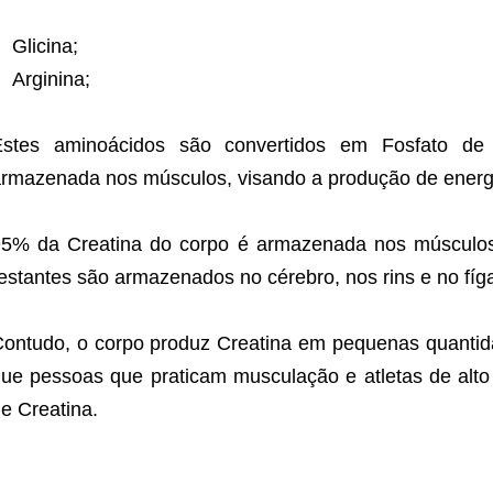
Glicina;
Arginina;
Estes aminoácidos são convertidos em Fosfato d
rmazenada nos músculos, visando a produção de energi
5% da Creatina do corpo é armazenada nos músculos
estantes são armazenados no cérebro, nos rins e no fíg
ontudo, o corpo produz Creatina em pequenas quantida
ue pessoas que praticam musculação e atletas de alto
e Creatina.