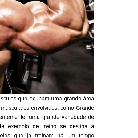
sculos que ocupam uma grande área
s musculares envolvidos, como Grande
uentemente, uma grande variedade de
ste exemplo de treino se destina à
queles que já treinam há um tempo