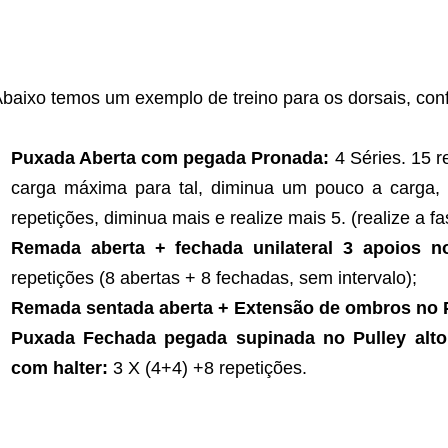
baixo temos um exemplo de treino para os dorsais, conf
Puxada Aberta com pegada Pronada:
4 Séries. 15 r
carga máxima para tal, diminua um pouco a carga, 
repetições, diminua mais e realize mais 5. (realize a fa
Remada aberta + fechada unilateral 3 apoios n
repetições (8 abertas + 8 fechadas, sem intervalo);
Remada sentada aberta + Extensão de ombros no Pu
Puxada Fechada pegada supinada no Pulley alto 
com halter:
3 X (4+4) +8 repetições.