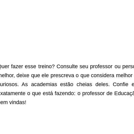
uer fazer esse treino? Consulte seu professor ou perso
elhor, deixe que ele prescreva o que considera melho
curiosos. As academias estão cheias deles. Confie
xatamente o que está fazendo: o professor de Educaç
em vindas!