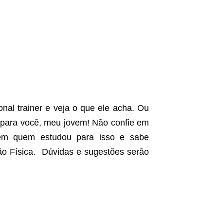
nal trainer e veja o que ele acha. Ou
r para você, meu jovem! Não confie em
 em quem estudou para isso e sabe
ão Física. Dúvidas e sugestões serão