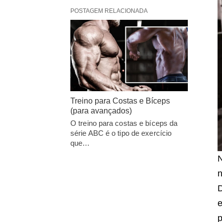
POSTAGEM RELACIONADA
Treino para Costas e Bíceps
(para avançados)
O treino para costas e bíceps da
série ABC é o tipo de exercício
que…
n
D