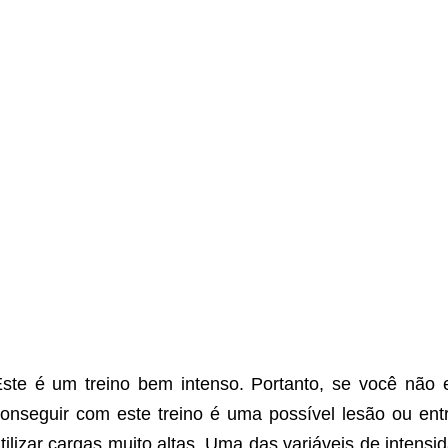
ste é um treino bem intenso. Portanto, se você não 
onseguir com este treino é uma possível lesão ou en
tilizar cargas muito altas. Uma das variáveis de intensi