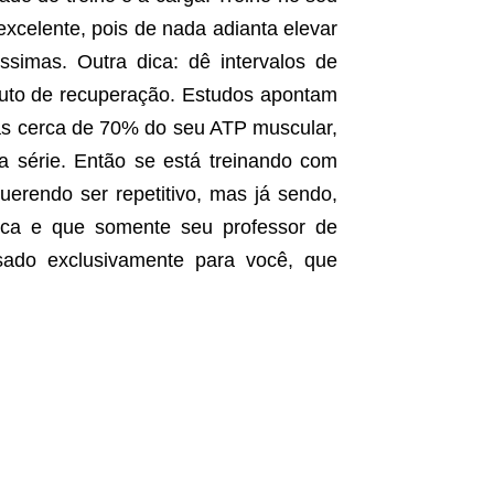
celente, pois de nada adianta elevar
simas. Outra dica: dê intervalos de
uto de recuperação. Estudos apontam
s cerca de 70% do seu ATP muscular,
a série. Então se está treinando com
erendo ser repetitivo, mas já sendo,
ica e que somente seu professor de
sado exclusivamente para você, que