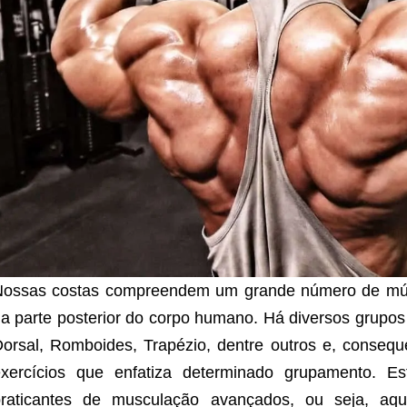
Nossas costas compreendem um grande número de mú
a parte posterior do corpo humano. Há diversos grupo
orsal, Romboides, Trapézio, dentre outros e, conseq
exercícios que enfatiza determinado grupamento. E
praticantes de musculação avançados, ou seja, a