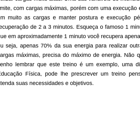
imite, com cargas máximas, porém com uma execução ex
m muito as cargas e manter postura e execução pés
ecuperação de 2 a 3 minutos. Esqueça o famoso 1 min
ue em aproximadamente 1 minuto você recupera apena
u seja, apenas 70% da sua energia para realizar outr
argas máximas, precisa do máximo de energia. Não qu
venho lembrar que este treino é um exemplo, uma d
ducação Física, pode lhe prescrever um treino pen
tenda suas necessidades e objetivos.