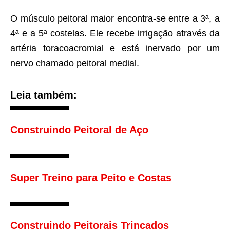
O músculo peitoral maior encontra-se entre a 3ª, a
4ª e a 5ª costelas. Ele recebe irrigação através da
artéria toracoacromial e está inervado por um
nervo chamado peitoral medial.
Leia também:
Construindo Peitoral de Aço
Super Treino para Peito e Costas
Construindo Peitorais Trincados