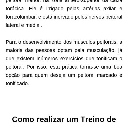
peitoral menor, na zona ântero-superior da caixa
torácica. Ele é irrigado pelas artérias axilar e
toracolumbar, e está inervado pelos nervos peitoral
lateral e medial.
Para o desenvolvimento dos músculos peitorais, a
maioria das pessoas optam pela musculação, já
que existem inúmeros exercícios que tonificam o
peitoral. Por isso, esta prática torna-se uma boa
opção para quem deseja um peitoral marcado e
tonificado.
Como realizar um Treino de