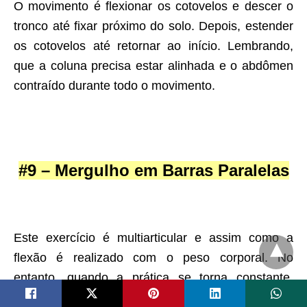
O movimento é flexionar os cotovelos e descer o
tronco até fixar próximo do solo. Depois, estender
os cotovelos até retornar ao início. Lembrando,
que a coluna precisa estar alinhada e o abdômen
contraído durante todo o movimento.
#9 – Mergulho em Barras Paralelas
Este exercício é multiarticular e assim como a
flexão é realizado com o peso corporal. No
entanto, quando a prática se torna constante,
pode-se adicionar mais sobrecarga.