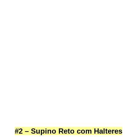
#2 – Supino Reto com Halteres