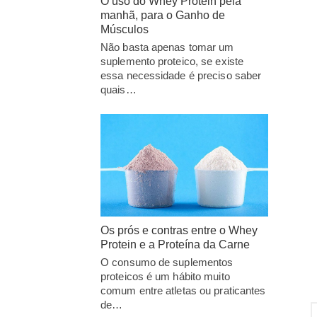
O uso do Whey Protein pela
manhã, para o Ganho de
Músculos
Não basta apenas tomar um
suplemento proteico, se existe
essa necessidade é preciso saber
quais…
Os prós e contras entre o Whey
Protein e a Proteína da Carne
O consumo de suplementos
proteicos é um hábito muito
comum entre atletas ou praticantes
de…