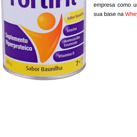
empresa como um
sua base na
Whey