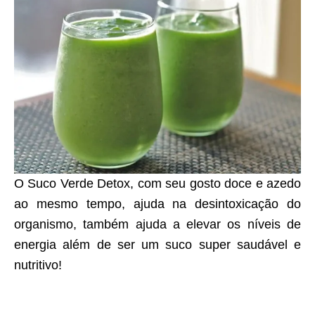
O Suco Verde Detox, com seu gosto doce e azedo
ao mesmo tempo, ajuda na desintoxicação do
organismo, também ajuda a elevar os níveis de
energia além de ser um suco super saudável e
nutritivo!