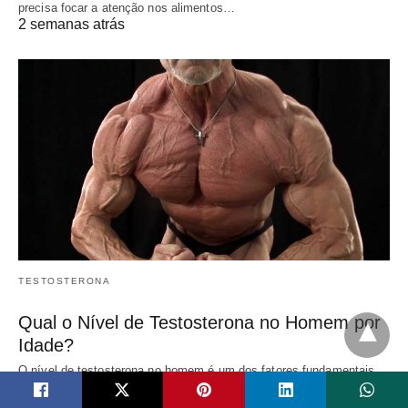
precisa focar a atenção nos alimentos…
2 semanas atrás
TESTOSTERONA
Qual o Nível de Testosterona no Homem por
Idade?
O nível de testosterona no homem é um dos fatores fundamentais
para a manutenção da…
2 semanas atrás