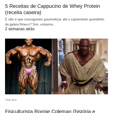
5 Receitas de Cappucino de Whey Protein
(receita caseira)
E não é que conseguiram gourmetizar até o suplemento queridinho
da galera fitness? Sim, estamos…
2 semanas atrás
TREINO
Fisiculturista Ronnie Coleman (história e