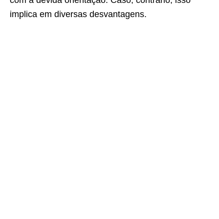
com a devida orientação. Caso, contrário, isso
implica em diversas desvantagens.