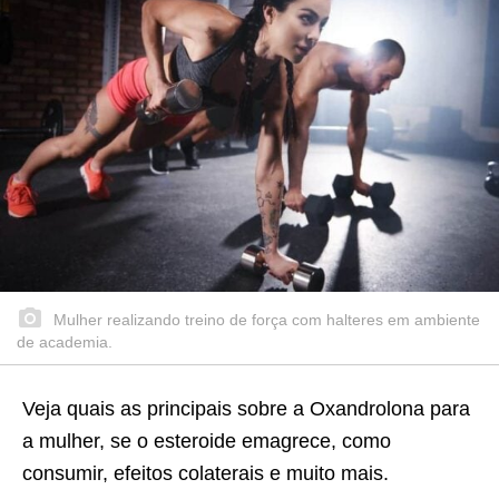
Mulher realizando treino de força com halteres em ambiente
de academia.
Veja quais as principais sobre a Oxandrolona para
a mulher, se o esteroide emagrece, como
consumir, efeitos colaterais e muito mais.