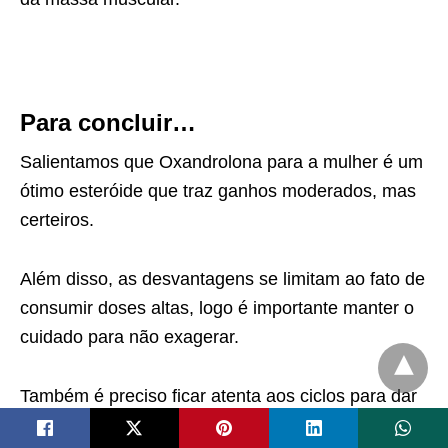
Para concluir…
Salientamos que Oxandrolona para a mulher é um
ótimo esteróide que traz ganhos moderados, mas
certeiros.
Além disso, as desvantagens se limitam ao fato de
consumir doses altas, logo é importante manter o
cuidado para não exagerar.
Também é preciso ficar atenta aos ciclos para dar
a pausa no uso da substância para que os