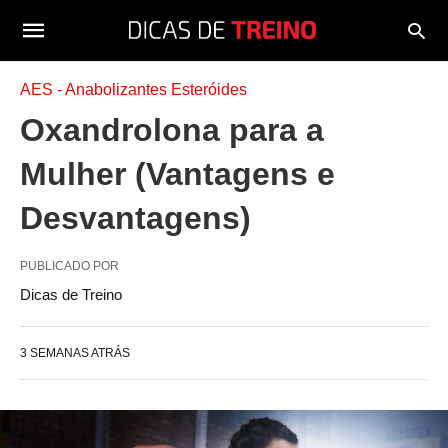
AES - Anabolizantes Esteróides
Oxandrolona para a
Mulher (Vantagens e
Desvantagens)
PUBLICADO POR
Dicas de Treino
3 SEMANAS ATRÁS