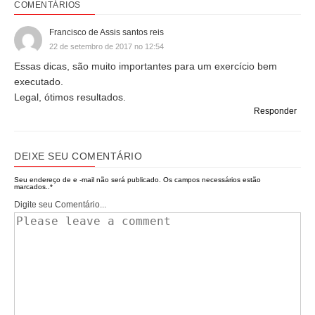
COMENTÁRIOS
Francisco de Assis santos reis
22 de setembro de 2017 no 12:54
Essas dicas, são muito importantes para um exercício bem
executado.
Legal, ótimos resultados.
Responder
DEIXE SEU COMENTÁRIO
Seu endereço de e -mail não será publicado.
Os campos necessários estão
marcados..
*
Digite seu Comentário...