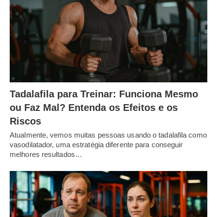
Tadalafila para Treinar: Funciona Mesmo
ou Faz Mal? Entenda os Efeitos e os
Riscos
Atualmente, vemos muitas pessoas usando o tadalafila como
vasodilatador, uma estratégia diferente para conseguir
melhores resultados…