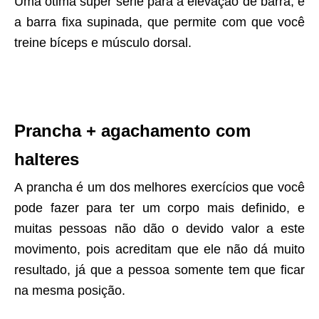
Uma ótima super série para a elevação de barra, é
a barra fixa supinada, que permite com que você
treine bíceps e músculo dorsal.
Prancha + agachamento com
halteres
A prancha é um dos melhores exercícios que você
pode fazer para ter um corpo mais definido, e
muitas pessoas não dão o devido valor a este
movimento, pois acreditam que ele não dá muito
resultado, já que a pessoa somente tem que ficar
na mesma posição.