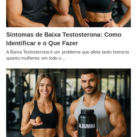
Sintomas de Baixa Testosterona: Como
Identificar e o Que Fazer
A Baixa Testosterona é um problema que afeta tanto homens
quanto mulheres em todo o…