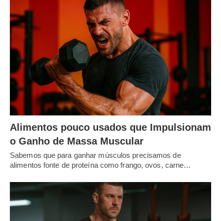
Alimentos pouco usados que Impulsionam
o Ganho de Massa Muscular
Sabemos que para ganhar músculos precisamos de
alimentos fonte de proteína como frango, ovos, carne…