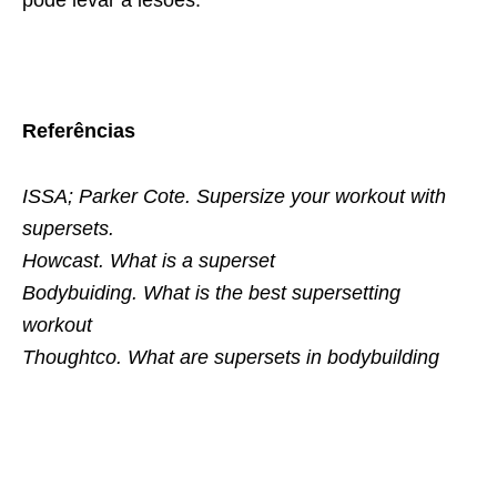
pode levar a lesões.
Referências
ISSA; Parker Cote. Supersize your workout with
supersets.
Howcast. What is a superset
Bodybuiding. What is the best supersetting
workout
Thoughtco. What are supersets in bodybuilding