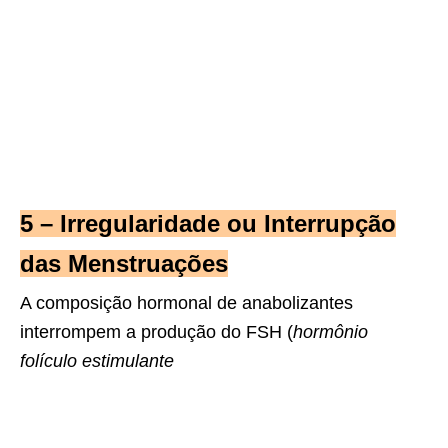
5 – Irregularidade ou Interrupção
das Menstruações
A composição hormonal de anabolizantes
interrompem a produção do FSH (
hormônio
folículo estimulante