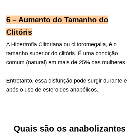
6 – Aumento do Tamanho do
Clitóris
A Hipertrofia Clitoriana ou clitoromegalia, é o
tamanho superior do clitóris. É uma condição
comum (natural) em mais de 25% das mulheres.
Entretanto, essa disfunção pode surgir durante e
após o uso de esteroides anabólicos.
Quais são os anabolizantes