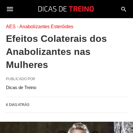
AES - Anabolizantes Esteróides
Efeitos Colaterais dos
Anabolizantes nas
Mulheres
PUBLICADO POR
Dicas de Treino
6 DIAS ATRÁS