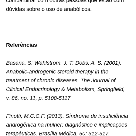
compartilhar com outras pessoas que estão com
dúvidas sobre o uso de anabólicos.
Referências
Basaria, S; Wahlstrom, J. T; Dobs, A. S. (2001).
Anabolic-androgenic steroid therapy in the
treatment of chronic diseases. The Journal of
Clinical Endocrinology & Metabolism, Springfield,
v. 86, no. 11, p. 5108-5117
Finotti, M.C.C.F. (2013). Síndrome de insuficiência
androgênica na mulher: diagnóstico e implicações
terapêuticas. Brasília Médica. 50: 312-317.