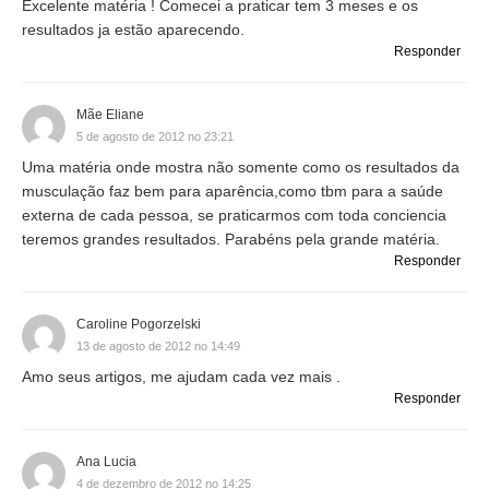
Excelente matéria ! Comecei a praticar tem 3 meses e os
resultados ja estão aparecendo.
Responder
Mãe Eliane
5 de agosto de 2012 no 23:21
Uma matéria onde mostra não somente como os resultados da
musculação faz bem para aparência,como tbm para a saúde
externa de cada pessoa, se praticarmos com toda conciencia
teremos grandes resultados. Parabéns pela grande matéria.
Responder
Caroline Pogorzelski
13 de agosto de 2012 no 14:49
Amo seus artigos, me ajudam cada vez mais .
Responder
Ana Lucia
4 de dezembro de 2012 no 14:25