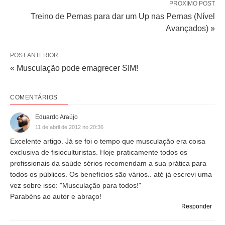
PRÓXIMO POST
Treino de Pernas para dar um Up nas Pernas (Nível
Avançados) »
POST ANTERIOR
« Musculação pode emagrecer SIM!
COMENTÁRIOS
Eduardo Araújo
11 de abril de 2012 no 20:36
Excelente artigo. Já se foi o tempo que musculação era coisa
exclusiva de fisioculturistas. Hoje praticamente todos os
profissionais da saúde sérios recomendam a sua prática para
todos os públicos. Os benefícios são vários.. até já escrevi uma
vez sobre isso: "Musculação para todos!"
Parabéns ao autor e abraço!
Responder