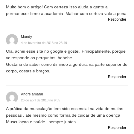
Muito bom o artigo! Com certeza isso ajuda a gente a
permanecer firme a academia. Malhar com certeza vale a pena.
Responder
Mandy
4 de fevereiro de 2013 no 23:49
Olá, achei esse site no google e gostei. Principalmente, porque
vc responde as perguntas. hehehe
Gostaria de saber como diminuo a gordura na parte superior do
corpo, costas e braços.
Responder
Andre amaral
26 de abril de 2013 no 9:35
A prática da musculação tem sido essencial na vida de muitas
pessoas , até mesmo como forma de cuidar de uma doênça .
Musculaçao e saúde , sempre juntas .
Responder