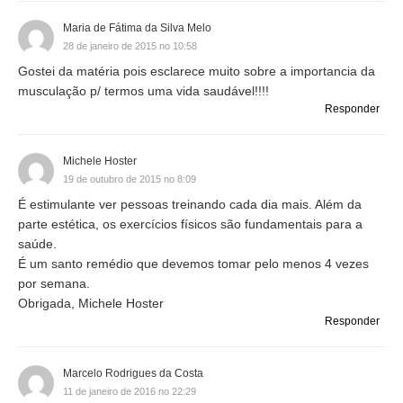
Maria de Fátima da Silva Melo
28 de janeiro de 2015 no 10:58
Gostei da matéria pois esclarece muito sobre a importancia da
musculação p/ termos uma vida saudável!!!!
Responder
Michele Hoster
19 de outubro de 2015 no 8:09
É estimulante ver pessoas treinando cada dia mais. Além da
parte estética, os exercícios físicos são fundamentais para a
saúde.
É um santo remédio que devemos tomar pelo menos 4 vezes
por semana.
Obrigada, Michele Hoster
Responder
Marcelo Rodrigues da Costa
11 de janeiro de 2016 no 22:29