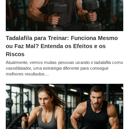
Tadalafila para Treinar: Funciona Mesmo
ou Faz Mal? Entenda os Efeitos e os
Riscos
Atualmente, vemos muitas pessoas usando o tadalafila como
vasodilatador, uma estratégia diferente para conseguir
melhores resultados…