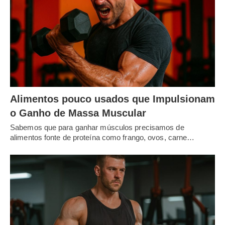
Alimentos pouco usados que Impulsionam
o Ganho de Massa Muscular
Sabemos que para ganhar músculos precisamos de
alimentos fonte de proteína como frango, ovos, carne…