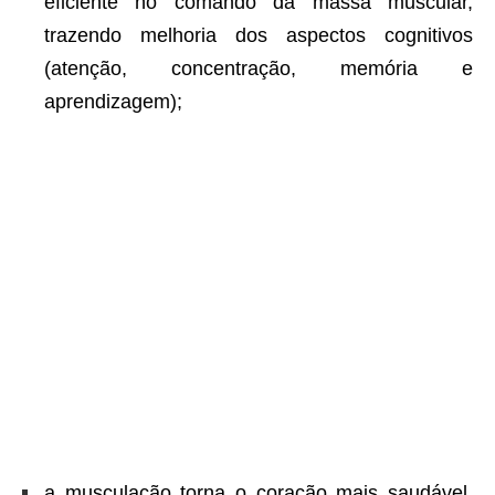
eficiente no comando da massa muscular,
trazendo melhoria dos aspectos cognitivos
(atenção, concentração, memória e
aprendizagem);
a musculação torna o coração mais saudável.