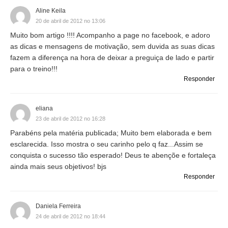
Aline Keila
20 de abril de 2012 no 13:06
Muito bom artigo !!!! Acompanho a page no facebook, e adoro
as dicas e mensagens de motivação, sem duvida as suas dicas
fazem a diferença na hora de deixar a preguiça de lado e partir
para o treino!!!
Responder
eliana
23 de abril de 2012 no 16:28
Parabéns pela matéria publicada; Muito bem elaborada e bem
esclarecida. Isso mostra o seu carinho pelo q faz...Assim se
conquista o sucesso tão esperado! Deus te abençõe e fortaleça
ainda mais seus objetivos! bjs
Responder
Daniela Ferreira
24 de abril de 2012 no 18:44