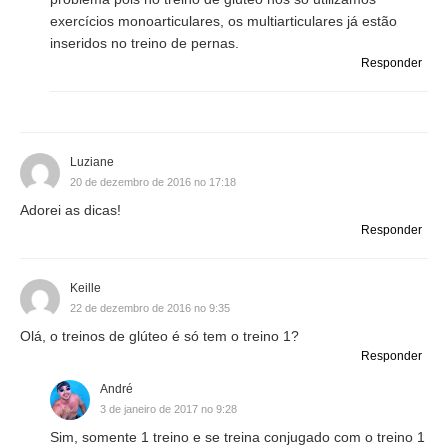
exercícios monoarticulares, os multiarticulares já estão
inseridos no treino de pernas.
Responder
Luziane
20 de dezembro de 2016 no 17:18
Adorei as dicas!
Responder
Keille
22 de dezembro de 2016 no 9:35
Olá, o treinos de glúteo é só tem o treino 1?
Responder
André
3 de janeiro de 2017 no 9:28
Sim, somente 1 treino e se treina conjugado com o treino 1