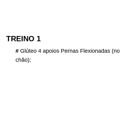
TREINO 1
#
Glúteo 4 apoios Pernas Flexionadas (no
chão);