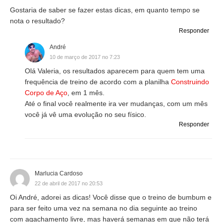
Gostaria de saber se fazer estas dicas, em quanto tempo se
nota o resultado?
Responder
André
10 de março de 2017 no 7:23
Olá Valeria, os resultados aparecem para quem tem uma
frequência de treino de acordo com a planilha
Construindo
Corpo de Aço
, em 1 mês.
Até o final você realmente ira ver mudanças, com um mês
você já vê uma evolução no seu físico.
Responder
Marlucia Cardoso
22 de abril de 2017 no 20:53
Oi André, adorei as dicas! Você disse que o treino de bumbum e
para ser feito uma vez na semana no dia seguinte ao treino
com agachamento livre, mas haverá semanas em que não terá