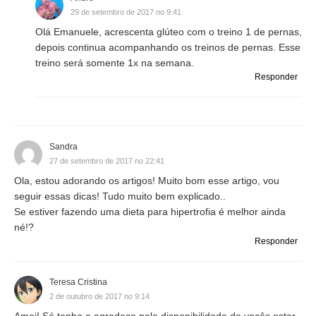
29 de setembro de 2017 no 9:41
Olá Emanuele, acrescenta glúteo com o treino 1 de pernas,
depois continua acompanhando os treinos de pernas. Esse
treino será somente 1x na semana.
Responder
Sandra
27 de setembro de 2017 no 22:41
Ola, estou adorando os artigos! Muito bom esse artigo, vou
seguir essas dicas! Tudo muito bem explicado..
Se estiver fazendo uma dieta para hipertrofia é melhor ainda
né!?
Responder
Teresa Cristina
2 de outubro de 2017 no 9:14