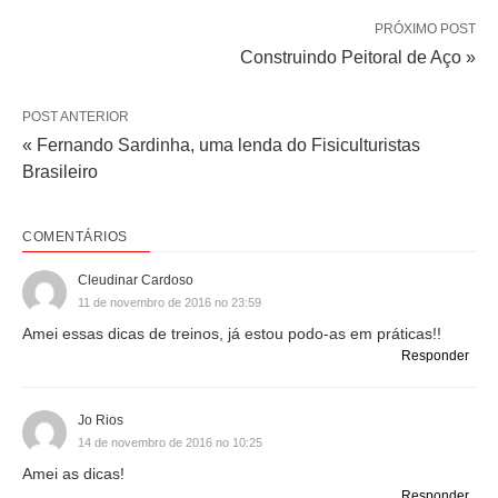
PRÓXIMO POST
Construindo Peitoral de Aço »
POST ANTERIOR
« Fernando Sardinha, uma lenda do Fisiculturistas
Brasileiro
COMENTÁRIOS
Cleudinar Cardoso
11 de novembro de 2016 no 23:59
Amei essas dicas de treinos, já estou podo-as em práticas!!
Responder
Jo Rios
14 de novembro de 2016 no 10:25
Amei as dicas!
Responder