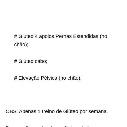
#
Glúteo 4 apoios Pernas Estendidas (no
chão);
#
Glúteo cabo;
#
Elevação Pélvica (no chão).
OBS. Apenas 1 treino de Glúteo por semana.