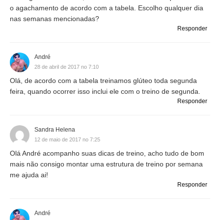
o agachamento de acordo com a tabela. Escolho qualquer dia
nas semanas mencionadas?
Responder
André
28 de abril de 2017 no 7:10
Olá, de acordo com a tabela treinamos glúteo toda segunda
feira, quando ocorrer isso inclui ele com o treino de segunda.
Responder
Sandra Helena
12 de maio de 2017 no 7:25
Olá André acompanho suas dicas de treino, acho tudo de bom
mais não consigo montar uma estrutura de treino por semana
me ajuda ai!
Responder
André