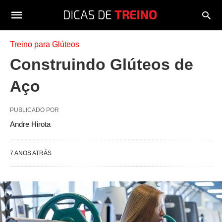
Treino para Glúteos
Construindo Glúteos de
Aço
PUBLICADO POR
Andre Hirota
7 ANOS ATRÁS