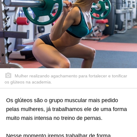
Mulher realizando agachamento para fortalecer e tonificar
os glúteos na academia.
Os glúteos são o grupo muscular mais pedido
pelas mulheres, já trabalhamos ele de uma forma
muito mais intensa no treino de pernas.
.
Nesse momento iremos trabalhar de forma