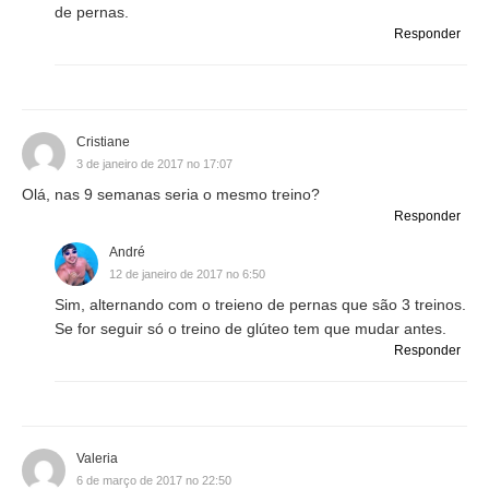
de pernas.
Responder
Cristiane
3 de janeiro de 2017 no 17:07
Olá, nas 9 semanas seria o mesmo treino?
Responder
André
12 de janeiro de 2017 no 6:50
Sim, alternando com o treieno de pernas que são 3 treinos.
Se for seguir só o treino de glúteo tem que mudar antes.
Responder
Valeria
6 de março de 2017 no 22:50