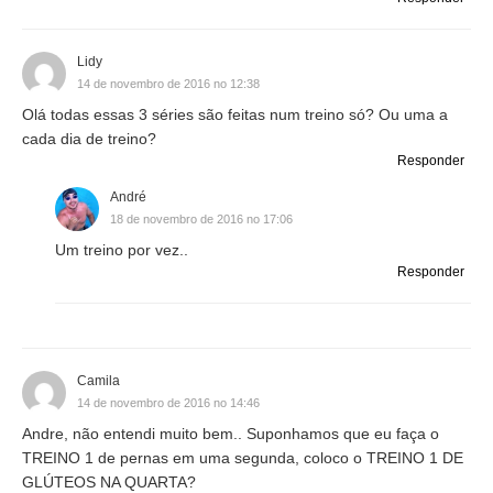
Lidy
14 de novembro de 2016 no 12:38
Olá todas essas 3 séries são feitas num treino só? Ou uma a
cada dia de treino?
Responder
André
18 de novembro de 2016 no 17:06
Um treino por vez..
Responder
Camila
14 de novembro de 2016 no 14:46
Andre, não entendi muito bem.. Suponhamos que eu faça o
TREINO 1 de pernas em uma segunda, coloco o TREINO 1 DE
GLÚTEOS NA QUARTA?