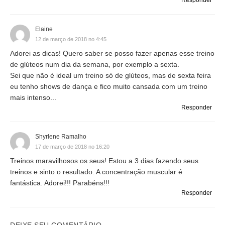
Responder
Elaine
12 de março de 2018 no 4:45
Adorei as dicas! Quero saber se posso fazer apenas esse treino
de glúteos num dia da semana, por exemplo a sexta.
Sei que não é ideal um treino só de glúteos, mas de sexta feira
eu tenho shows de dança e fico muito cansada com um treino
mais intenso...
Responder
Shyrlene Ramalho
17 de março de 2018 no 16:20
Treinos maravilhosos os seus! Estou a 3 dias fazendo seus
treinos e sinto o resultado. A concentração muscular é
fantástica. Adorei!!! Parabéns!!!
Responder