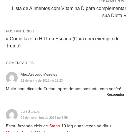
PRÓXIMO POST
Lista de Alimentos com Vitamina D para complementar
sua Dieta »
POST ANTERIOR
« Como fazer o HIIT na Escada (Guia com exemplo de
Treino)
COMENTÁRIOS
Alex Azevedo Meireles
22 de junho de 2018 no 22:23
Muito bom dicas de Treino, aprendemos bastante com vocês!
Responder
Luiz Santos
29 de novembro de 2018 no 8:59
Estou fazendo ciclo de
Stano
10 Mg duas vezes ao dia +