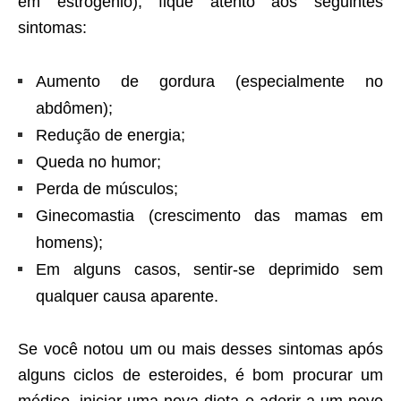
em estrogênio), fique atento aos seguintes
sintomas:
Aumento de gordura (especialmente no
abdômen);
Redução de energia;
Queda no humor;
Perda de músculos;
Ginecomastia (crescimento das mamas em
homens);
Em alguns casos, sentir-se deprimido sem
qualquer causa aparente.
Se você notou um ou mais desses sintomas após
alguns ciclos de esteroides, é bom procurar um
médico, iniciar uma nova dieta e aderir a um novo