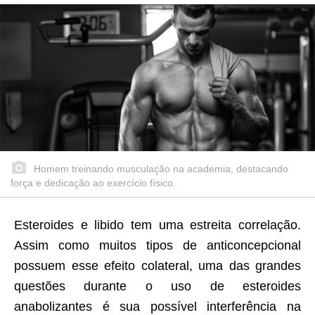
Homem treinando musculação na academia, destacando
força e dedicação ao exercício físico.
Esteroides e libido tem uma estreita correlação.
Assim como muitos tipos de anticoncepcional
possuem esse efeito colateral, uma das grandes
questões durante o uso de esteroides
anabolizantes é sua possível interferência na