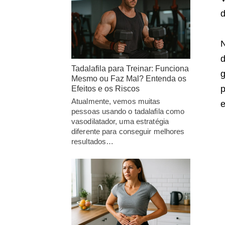
d
N
d
Tadalafila para Treinar: Funciona
g
Mesmo ou Faz Mal? Entenda os
p
Efeitos e os Riscos
Atualmente, vemos muitas
e
pessoas usando o tadalafila como
vasodilatador, uma estratégia
diferente para conseguir melhores
resultados…