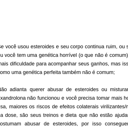
e você usou esteroides e seu corpo continua ruim, ou s
u você tem uma genética horrível (o que não é comum). 
ais dificuldade para acompanhar seus ganhos, mas is
omo uma genética perfeita também não é comum;
Não adianta querer abusar de esteroides ou mistur
xandrolona não funcionou e você precisa tomar mais h
sa, maiores os riscos de efeitos colaterais virilizante
a dose, são seus treinos e dieta que não estão ajuda
costumam abusar de esteroides, por isso consegu