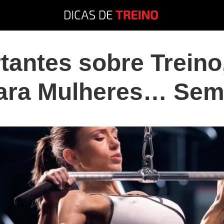
antes sobre Treino,
ra Mulheres… Sem 