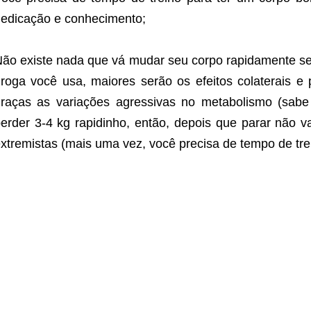
edicação e conhecimento;
ão existe nada que vá mudar seu corpo rapidamente s
roga você usa, maiores serão os efeitos colaterais e
raças as variações agressivas no metabolismo (sab
erder 3-4 kg rapidinho, então, depois que parar não 
xtremistas (mais uma vez, você precisa de tempo de tre