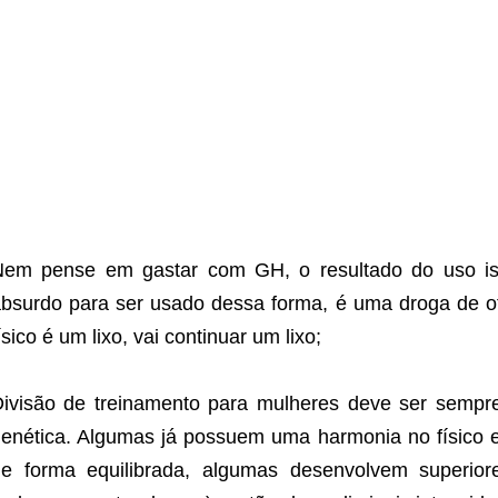
Nem pense em gastar com GH, o resultado do uso is
bsurdo para ser usado dessa forma, é uma droga de ot
ísico é um lixo, vai continuar um lixo;
ivisão de treinamento para mulheres deve ser semp
enética. Algumas já possuem uma harmonia no físico 
e forma equilibrada, algumas desenvolvem superior