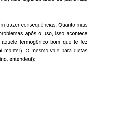
em trazer consequências. Quanto mais
 problemas após o uso, isso acontece
e aquele termogênico bom que te fez
vai manter). O mesmo vale para dietas
ino, entendeu!);