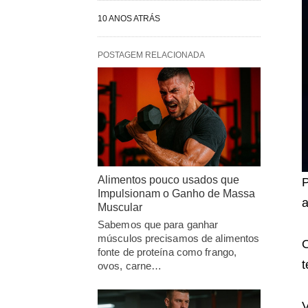
10 ANOS ATRÁS
POSTAGEM RELACIONADA
Alimentos pouco usados que
Impulsionam o Ganho de Massa
a
Muscular
Sabemos que para ganhar
músculos precisamos de alimentos
O
fonte de proteína como frango,
t
ovos, carne…
V