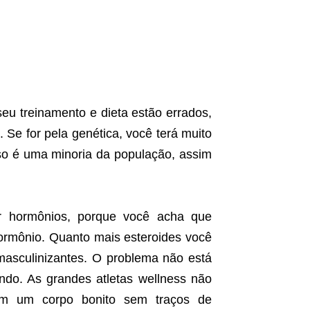
eu treinamento e dieta estão errados,
Se for pela genética, você terá muito
so é uma minoria da população, assim
ar hormônios, porque você acha que
ormônio. Quanto mais esteroides você
s/masculinizantes. O problema não está
ndo. As grandes atletas wellness não
em um corpo bonito sem traços de