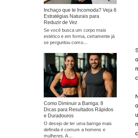
Inchaço que te Incomoda? Veja 6
Estratégias Naturais para
Reduzir de Vez
Se você busca um corpo mais
estético e em forma, certamente já
se perguntou como…
S
o
m
c
Como Diminuir a Barriga: 8
o
Dicas para Resultados Rápidos
u
e Duradouros
O desejo de ter uma barriga mais
n
definida é comum a homens e
mulheres. A…