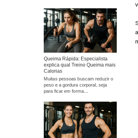
v
S
a
m
Queima Rápida: Especialista
explica qual Treino Queima mais
Calorias
Muitas pessoas buscam reduzir o
peso e a gordura corporal, seja
para ficar em forma…