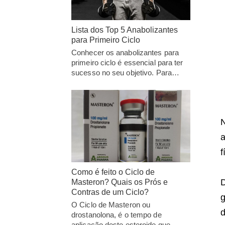
Lista dos Top 5 Anabolizantes
para Primeiro Ciclo
Conhecer os anabolizantes para
primeiro ciclo é essencial para ter
sucesso no seu objetivo. Para…
a
f
Como é feito o Ciclo de
D
Masteron? Quais os Prós e
Contras de um Ciclo?
g
O Ciclo de Masteron ou
d
drostanolona, é o tempo de
aplicação deste esteroide que