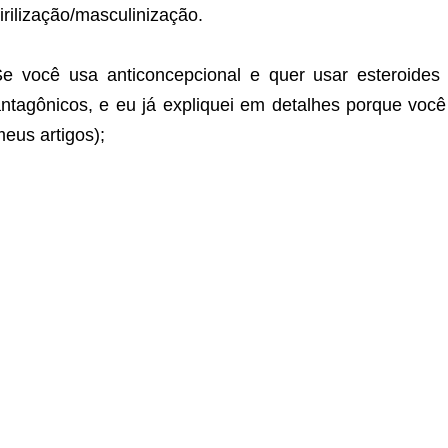
irilização/masculinização.
e você usa anticoncepcional e quer usar esteroides
ntagônicos, e eu já expliquei em detalhes porque voc
eus artigos);