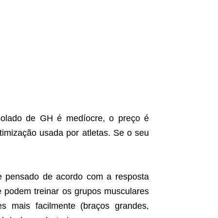
olado de GH é medíocre, o preço é
imização usada por atletas. Se o seu
re pensado de acordo com a resposta
e podem treinar os grupos musculares
es mais facilmente (braços grandes,