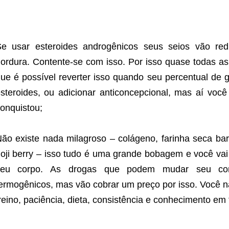
e usar esteroides androgênicos seus seios vão redu
ordura. Contente-se com isso. Por isso quase todas as 
ue é possível reverter isso quando seu percentual de g
steroides, ou adicionar anticoncepcional, mas aí voc
onquistou;
ão existe nada milagroso – colágeno, farinha seca bar
oji berry – isso tudo é uma grande bobagem e você vai 
seu corpo. As drogas que podem mudar seu cor
ermogênicos, mas vão cobrar um preço por isso. Você nã
reino, paciência, dieta, consistência e conhecimento em