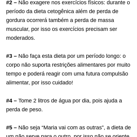
#2 –
Não exagere nos exercícios físicos: durante o
período da dieta cetogênica além de perda de
gordura ocorrerá também a perda de massa
muscular, por isso os exercícios precisam ser
moderados.
#3 –
Não faça esta dieta por um período longo: o
corpo não suporta restrições alimentares por muito
tempo e poderá reagir com uma futura compulsão
alimentar, por isso cuidado!
#4 –
Tome 2 litros de água por dia, pois ajuda a
perda de peso.
#5 –
Não seja “Maria vai com as outras”, a dieta de
um não serve para o outro, por isso não se oriente