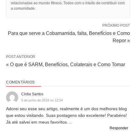
relacionadas ao mundo fitness. Todos com o intuito de contribuir com
a comunidade.
PRÓXIMO POST
Para que serve a Cobamamida, falta, Benefícios e Como
Repor »
POST ANTERIOR
« O que é SARM, Benefícios, Colaterais e Como Tomar
COMENTÁRIOS
Cíntia Santos
5 de junho de 2019 no 12:54
Adorei seu esse seu artigo, realmente é um dos melhores blog
que estou visitando. Suas postagens são excelente! Parabéns!
Já até salvei em meus favoritos. ..
Responder