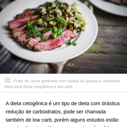
Prato de carne grelhada com salada de quinoa e cebolinha,
ideal para dieta cetogênica e low carb.
A dieta cetogênica é um tipo de dieta com drástica
redução de carboidratos, pode ser chamada
também de low carb, porém alguns estudos estão