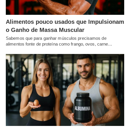
Alimentos pouco usados que Impulsionam
o Ganho de Massa Muscular
Sabemos que para ganhar músculos precisamos de
alimentos fonte de proteína como frango, ovos, carne…