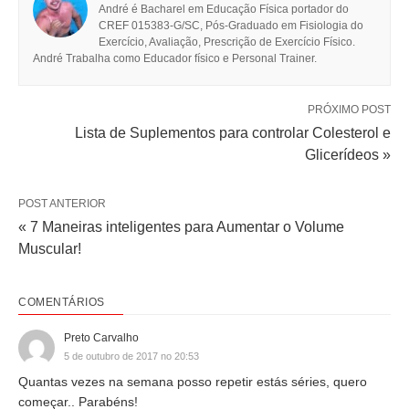
André é Bacharel em Educação Física portador do
CREF 015383-G/SC, Pós-Graduado em Fisiologia do
Exercício, Avaliação, Prescrição de Exercício Físico.
André Trabalha como Educador físico e Personal Trainer.
PRÓXIMO POST
Lista de Suplementos para controlar Colesterol e
Glicerídeos »
POST ANTERIOR
« 7 Maneiras inteligentes para Aumentar o Volume
Muscular!
COMENTÁRIOS
Preto Carvalho
5 de outubro de 2017 no 20:53
Quantas vezes na semana posso repetir estás séries, quero
começar.. Parabéns!