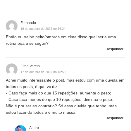
Fernando
16 de outubro de 2017 no 16:24
Então eu treino peito/ombros em cima disso qual seria uma
rotina boa a se seguir?
Responder
Elton Varelo
17 de outubro de 2017 no 18:59
Achei muito interessante o post, mas estou com uma dúvida em
todos os posts, é que vc diz:
- Caso faça mais do que 15 repetições, aumente o peso;
- Caso faça menos do que 10 repetições, diminua o peso.
Não é pra ser ao contrário? Só essa dúvida que tenho, mas
estou fazendo todos e é muito massa.
Responder
Andre