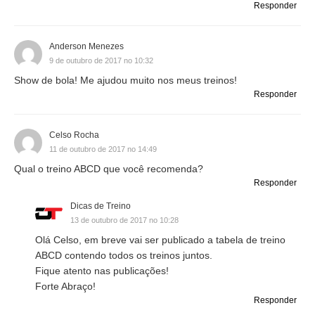
Responder
Anderson Menezes
9 de outubro de 2017 no 10:32
Show de bola! Me ajudou muito nos meus treinos!
Responder
Celso Rocha
11 de outubro de 2017 no 14:49
Qual o treino ABCD que você recomenda?
Responder
Dicas de Treino
13 de outubro de 2017 no 10:28
Olá Celso, em breve vai ser publicado a tabela de treino
ABCD contendo todos os treinos juntos.
Fique atento nas publicações!
Forte Abraço!
Responder