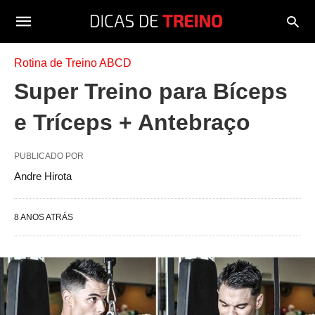
Rotina de Treino ABCD
Super Treino para Bíceps
e Tríceps + Antebraço
PUBLICADO POR
Andre Hirota
8 ANOS ATRÁS