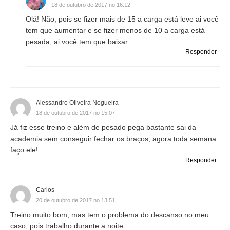
18 de outubro de 2017 no 16:12
Olá! Não, pois se fizer mais de 15 a carga está leve ai você
tem que aumentar e se fizer menos de 10 a carga está
pesada, ai você tem que baixar.
Responder
Alessandro Oliveira Nogueira
18 de outubro de 2017 no 15:07
Já fiz esse treino e além de pesado pega bastante sai da
academia sem conseguir fechar os braços, agora toda semana
faço ele!
Responder
Carlos
20 de outubro de 2017 no 13:51
Treino muito bom, mas tem o problema do descanso no meu
caso, pois trabalho durante a noite.