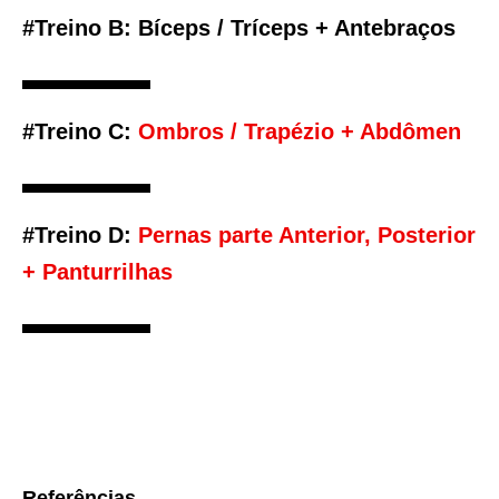
#Treino B:
Bíceps / Tríceps + Antebraços
#Treino C:
Ombros / Trapézio + Abdômen
#Treino D:
Pernas parte Anterior, Posterior
+ Panturrilhas
Referências