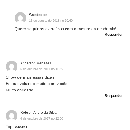
Wanderson
13 de agosto de 2018 no 19:40
Quero seguir os exercícios com o mestre da academia!
Responder
Anderson Menezes
6 de outubro de 2017 no 11:35
Show de mais essas dicas!
Estou evoluindo muito com vocês!
Muito obrigado!
Responder
Robson André da Silva
6 de outubro de 2017 no 12:08
Top! 👍👍👍