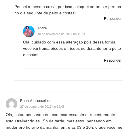
Pensei a mesma coisa, por isso coloquei ombros e pernas
no dia seguinte de peito e costas!
Responder
Andre
10 de novembro de 2017 no 11:53
Olá, cuidado com essa alteração pois dessa forma
você vai treina bíceps e tríceps no dia anterior a peito
e costas.
Responder
Ruan Vasconcelos
27 de outubro de 2017 no 19:48
Olá, estou pensando em começar essa série, recentemente
estou treinando as 15h da tarde, mas estou pensando em
mudar pro horário da manhã, entre as 09 e 10h, o que você me