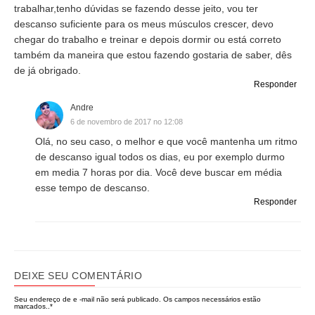
trabalhar,tenho dúvidas se fazendo desse jeito, vou ter
descanso suficiente para os meus músculos crescer, devo
chegar do trabalho e treinar e depois dormir ou está correto
também da maneira que estou fazendo gostaria de saber, dês
de já obrigado.
Responder
Andre
6 de novembro de 2017 no 12:08
Olá, no seu caso, o melhor e que você mantenha um ritmo
de descanso igual todos os dias, eu por exemplo durmo
em media 7 horas por dia. Você deve buscar em média
esse tempo de descanso.
Responder
DEIXE SEU COMENTÁRIO
Seu endereço de e -mail não será publicado.
Os campos necessários estão
marcados..
*