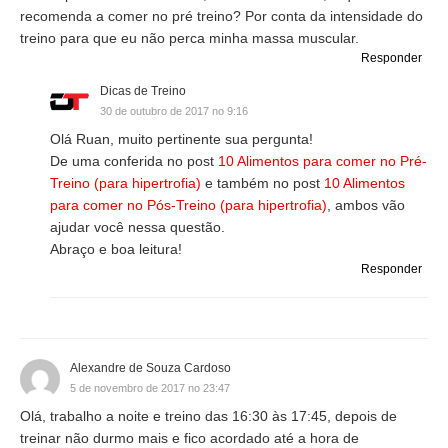
recomenda a comer no pré treino? Por conta da intensidade do
treino para que eu não perca minha massa muscular.
Responder
Dicas de Treino
30 de outubro de 2017 no 9:16
Olá Ruan, muito pertinente sua pergunta!
De uma conferida no post
10 Alimentos para comer no Pré-
Treino (para hipertrofia)
e também no post
10 Alimentos
para comer no Pós-Treino (para hipertrofia)
, ambos vão
ajudar você nessa questão.
Abraço e boa leitura!
Responder
Alexandre de Souza Cardoso
5 de novembro de 2017 no 23:47
Olá, trabalho a noite e treino das 16:30 às 17:45, depois de
treinar não durmo mais e fico acordado até a hora de