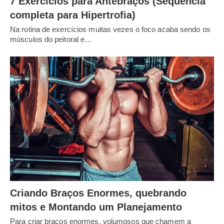
7 Exercícios para Antebraços (Sequência
completa para Hipertrofia)
Na rotina de exercícios muitas vezes o foco acaba sendo os
músculos do peitoral e…
Criando Braços Enormes, quebrando
mitos e Montando um Planejamento
Para criar braços enormes, volumosos que chamem a