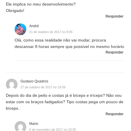
Ele implica no meu desenvolvimento?
Obrigado!
Responder
André
21 de outubro de 2017 no 8:06
Olá, como essa realidade não vai mudar, procura
descansar 8 horas sempre que possível no mesmo horário.
Responder
Gustavo Quadros
27 de outubro de 2017 no 16:09
Depois do dia de peito e costas já é bíceps e tríceps? Não vou
estar com os braços fadigados? Tipo costas pega um pouco de
bíceps..
Responder
Mario
6 de novembro de 2017 no 23:55