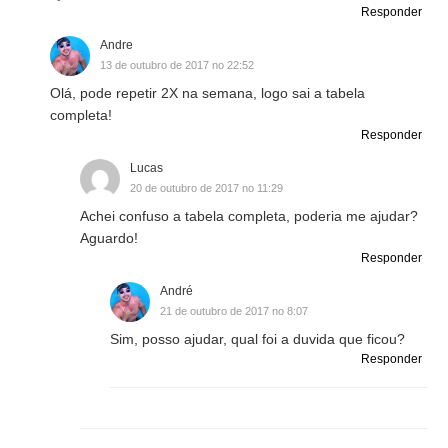
Responder
Andre
13 de outubro de 2017 no 22:52
Olá, pode repetir 2X na semana, logo sai a tabela
completa!
Responder
Lucas
20 de outubro de 2017 no 11:29
Achei confuso a tabela completa, poderia me ajudar?
Aguardo!
Responder
André
21 de outubro de 2017 no 8:07
Sim, posso ajudar, qual foi a duvida que ficou?
Responder