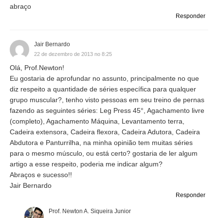
abraço
Responder
Jair Bernardo
22 de dezembro de 2013 no 8:25
Olá, Prof.Newton!
Eu gostaria de aprofundar no assunto, principalmente no que
diz respeito a quantidade de séries específica para qualquer
grupo muscular?, tenho visto pessoas em seu treino de pernas
fazendo as seguintes séries: Leg Press 45°, Agachamento livre
(completo), Agachamento Máquina, Levantamento terra,
Cadeira extensora, Cadeira flexora, Cadeira Adutora, Cadeira
Abdutora e Panturrilha, na minha opinião tem muitas séries
para o mesmo músculo, ou está certo? gostaria de ler algum
artigo a esse respeito, poderia me indicar algum?
Abraços e sucesso!!
Jair Bernardo
Responder
Prof. Newton A. Siqueira Junior