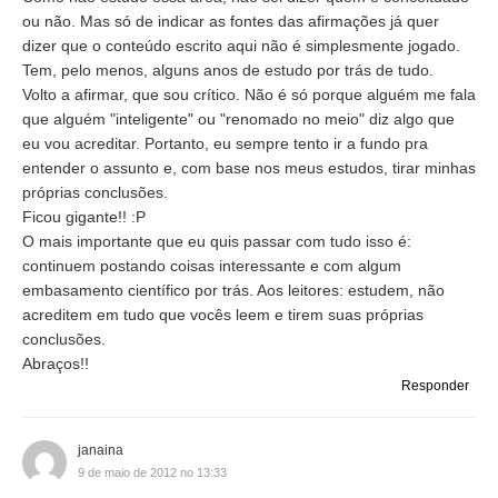
ou não. Mas só de indicar as fontes das afirmações já quer
dizer que o conteúdo escrito aqui não é simplesmente jogado.
Tem, pelo menos, alguns anos de estudo por trás de tudo.
Volto a afirmar, que sou crítico. Não é só porque alguém me fala
que alguém "inteligente" ou "renomado no meio" diz algo que
eu vou acreditar. Portanto, eu sempre tento ir a fundo pra
entender o assunto e, com base nos meus estudos, tirar minhas
próprias conclusões.
Ficou gigante!! :P
O mais importante que eu quis passar com tudo isso é:
continuem postando coisas interessante e com algum
embasamento científico por trás. Aos leitores: estudem, não
acreditem em tudo que vocês leem e tirem suas próprias
conclusões.
Abraços!!
Responder
janaina
9 de maio de 2012 no 13:33