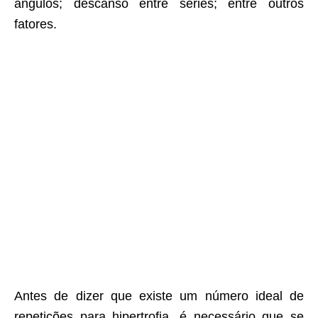
ângulos; descanso entre séries; entre outros
fatores.
Antes de dizer que existe um número ideal de
repetições para hipertrofia, é necessário que se