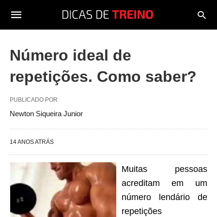
Número ideal de
repetições. Como saber?
PUBLICADO POR
Newton Siqueira Junior
14 ANOS ATRÁS
Muitas pessoas
acreditam em um
número lendário de
repetições