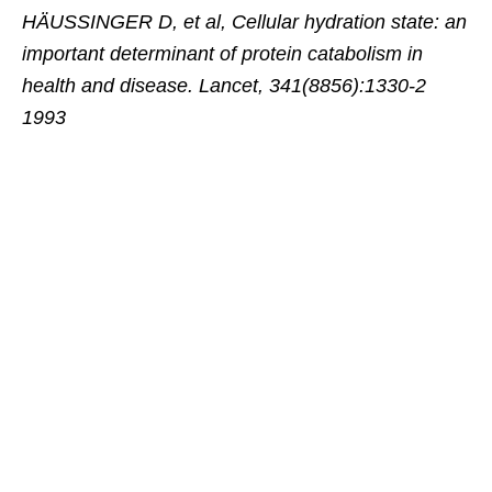
HÄUSSINGER D, et al, Cellular hydration state: an
important determinant of protein catabolism in
health and disease. Lancet, 341(8856):1330-2
1993