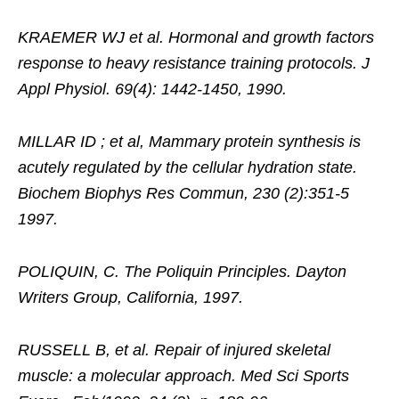
KRAEMER WJ et al. Hormonal and growth factors
response to heavy resistance training protocols. J
Appl Physiol. 69(4): 1442-1450, 1990.
MILLAR ID ; et al, Mammary protein synthesis is
acutely regulated by the cellular hydration state.
Biochem Biophys Res Commun, 230 (2):351-5
1997.
POLIQUIN, C. The Poliquin Principles. Dayton
Writers Group, California, 1997.
RUSSELL B, et al. Repair of injured skeletal
muscle: a molecular approach. Med Sci Sports