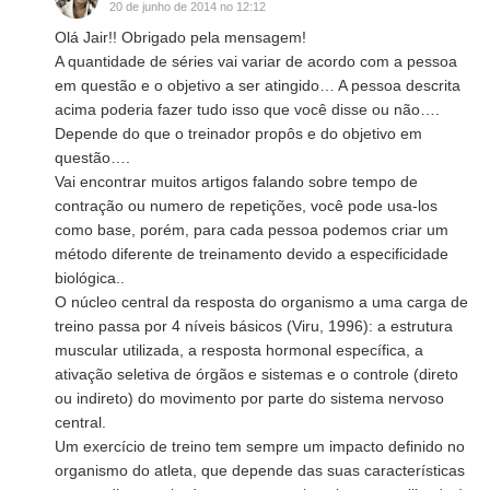
20 de junho de 2014 no 12:12
Olá Jair!! Obrigado pela mensagem!
A quantidade de séries vai variar de acordo com a pessoa
em questão e o objetivo a ser atingido… A pessoa descrita
acima poderia fazer tudo isso que você disse ou não….
Depende do que o treinador propôs e do objetivo em
questão….
Vai encontrar muitos artigos falando sobre tempo de
contração ou numero de repetições, você pode usa-los
como base, porém, para cada pessoa podemos criar um
método diferente de treinamento devido a especificidade
biológica..
O núcleo central da resposta do organismo a uma carga de
treino passa por 4 níveis básicos (Viru, 1996): a estrutura
muscular utilizada, a resposta hormonal específica, a
ativação seletiva de órgãos e sistemas e o controle (direto
ou indireto) do movimento por parte do sistema nervoso
central.
Um exercício de treino tem sempre um impacto definido no
organismo do atleta, que depende das suas características