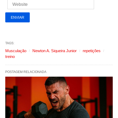
TAGS:
Musculação
Newton A. Siqueira Junior
repetições
treino
POSTAGEM RELACIONADA