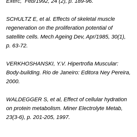
Exerc, Feb/1992, 24 (2), p. 189-96.
SCHULTZ E, et al. Effects of skeletal muscle
regeneration on the proliferation potential of
satellite cells. Mech Ageing Dev, Apr/1985, 30(1),
p. 63-72.
VERKHOSHANSKI, Y.V. Hipertrofia Muscular:
Body-building. Rio de Janeiro: Editora Ney Pereira,
2000.
WALDEGGER S, et al, Effect of cellular hydration
on protein metabolism. Miner Electrolyte Metab,
23(3-6), p. 201-205, 1997.