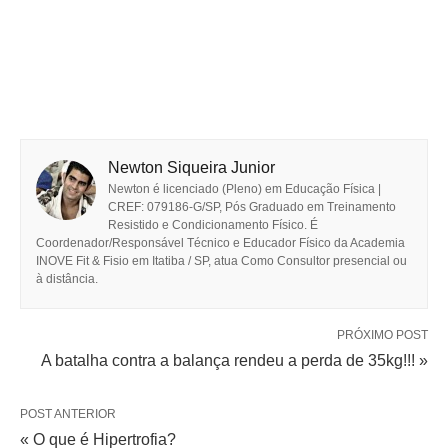
Newton Siqueira Junior
Newton é licenciado (Pleno) em Educação Física |
CREF: 079186-G/SP, Pós Graduado em Treinamento
Resistido e Condicionamento Físico. É
Coordenador/Responsável Técnico e Educador Físico da Academia
INOVE Fit & Fisio em Itatiba / SP, atua Como Consultor presencial ou
à distância.
PRÓXIMO POST
A batalha contra a balança rendeu a perda de 35kg!!! »
POST ANTERIOR
« O que é Hipertrofia?