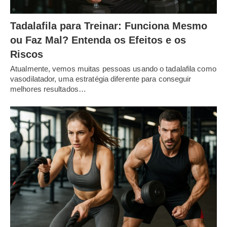
Tadalafila para Treinar: Funciona Mesmo
ou Faz Mal? Entenda os Efeitos e os
Riscos
Atualmente, vemos muitas pessoas usando o tadalafila como
vasodilatador, uma estratégia diferente para conseguir
melhores resultados…