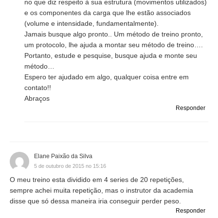
no que diz respeito à sua estrutura (movimentos utilizados)
e os componentes da carga que lhe estão associados
(volume e intensidade, fundamentalmente).
Jamais busque algo pronto.. Um método de treino pronto,
um protocolo, lhe ajuda a montar seu método de treino….
Portanto, estude e pesquise, busque ajuda e monte seu
método…
Espero ter ajudado em algo, qualquer coisa entre em
contato!!
Abraços
Responder
Elane Paixão da Silva
5 de outubro de 2015 no 15:16
O meu treino esta dividido em 4 series de 20 repetições,
sempre achei muita repetição, mas o instrutor da academia
disse que só dessa maneira iria conseguir perder peso.
Responder