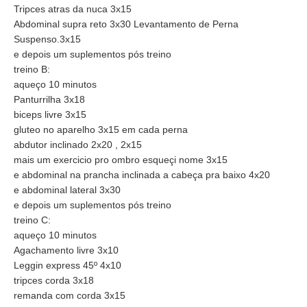
Tripces atras da nuca 3x15
Abdominal supra reto 3x30 Levantamento de Perna
Suspenso.3x15
e depois um suplementos pós treino
treino B:
aqueço 10 minutos
Panturrilha 3x18
biceps livre 3x15
gluteo no aparelho 3x15 em cada perna
abdutor inclinado 2x20 , 2x15
mais um exercicio pro ombro esqueçi nome 3x15
e abdominal na prancha inclinada a cabeça pra baixo 4x20
e abdominal lateral 3x30
e depois um suplementos pós treino
treino C:
aqueço 10 minutos
Agachamento livre 3x10
Leggin express 45º 4x10
tripces corda 3x18
remanda com corda 3x15