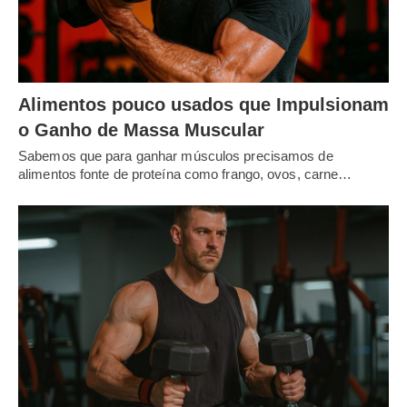
Alimentos pouco usados que Impulsionam
o Ganho de Massa Muscular
Sabemos que para ganhar músculos precisamos de
alimentos fonte de proteína como frango, ovos, carne…