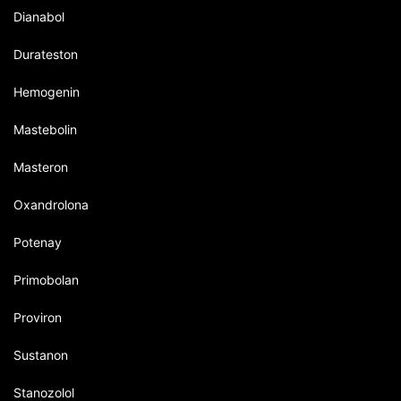
Dianabol
Durateston
Hemogenin
Mastebolin
Masteron
Oxandrolona
Potenay
Primobolan
Proviron
Sustanon
Stanozolol