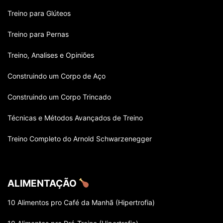
CROSSFIT
CURSOS / GRADUAÇÕES / ESPECIALIZAÇÕES
DIETA
Treino para Glúteos
ENTREVISTAS COM ATLETAS
ESPORTES
FAMOSOS
Treino para Pernas
Treino, Analises e Opiniões
Construindo um Corpo de Aço
Construindo um Corpo Trincado
Técnicas e Métodos Avançados de Treino
Treino Completo do Arnold Schwarzenegger
ALIMENTAÇÃO
10 Alimentos pro Café da Manhã (Hipertrofia)