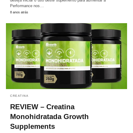
deseja iniciar o uso deste suplemento para aumentar a
Performance nos…
8 anos atrás
CREATINA
REVIEW – Creatina
Monohidratada Growth
Supplements