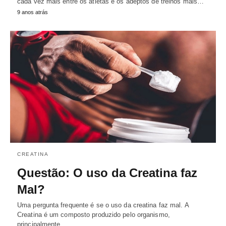
cada vez mais entre os atletas e os adeptos de treinos mais…
9 anos atrás
CREATINA
Questão: O uso da Creatina faz
Mal?
Uma pergunta frequente é se o uso da creatina faz mal. A
Creatina é um composto produzido pelo organismo,
principalmente…