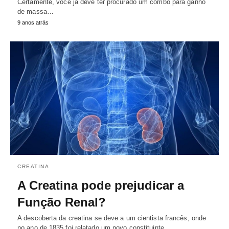
Certamente, você já deve ter procurado um combo para ganho
de massa…
9 anos atrás
CREATINA
A Creatina pode prejudicar a
Função Renal?
A descoberta da creatina se deve a um cientista francês, onde
no ano de 1835 foi relatado um novo constituinte…