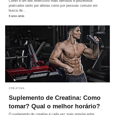
Correr é um dos exercícios mais famosos e prazerosos
praticados tanto por atletas como por pessoas comuns em
busca de…
8 anos atrás
CREATINA
Suplemento de Creatina: Como
tomar? Qual o melhor horário?
O suplemento de creatina é cada vez mais popular entre