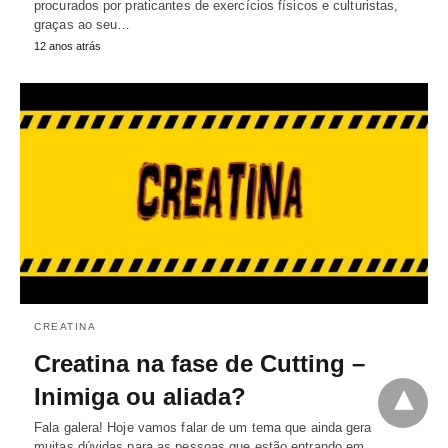
procurados por praticantes de exercícios físicos e culturistas,
graças ao seu…
12 anos atrás
CREATINA
Creatina na fase de Cutting –
Inimiga ou aliada?
Fala galera! Hoje vamos falar de um tema que ainda gera
muitas dúvidas para as pessoas que estão entrando em…