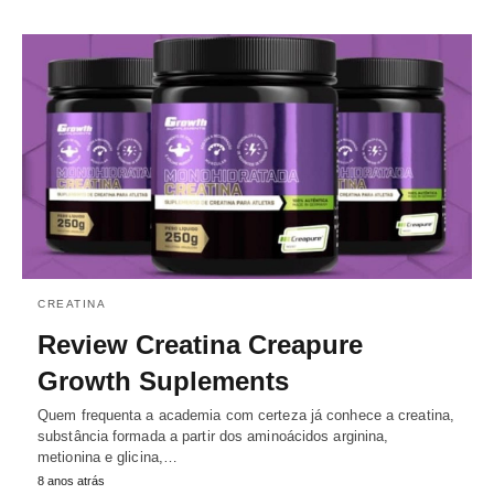
CREATINA
Review Creatina Creapure
Growth Suplements
Quem frequenta a academia com certeza já conhece a creatina,
substância formada a partir dos aminoácidos arginina,
metionina e glicina,…
8 anos atrás