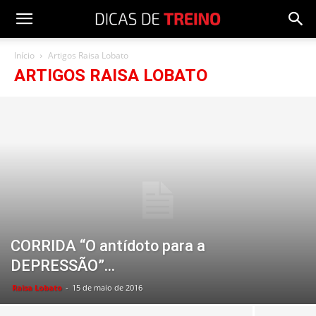
Início
Artigos Raisa Lobato
ARTIGOS RAISA LOBATO
CORRIDA “O antídoto para a
DEPRESSÃO”…
Raisa Lobato
-
15 de maio de 2016