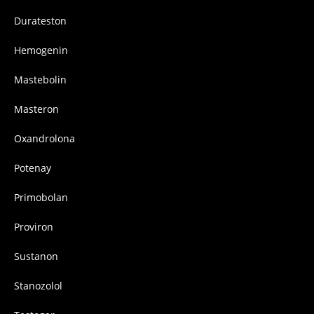
Durateston
Hemogenin
Mastebolin
Masteron
Oxandrolona
Potenay
Primobolan
Proviron
Sustanon
Stanozolol