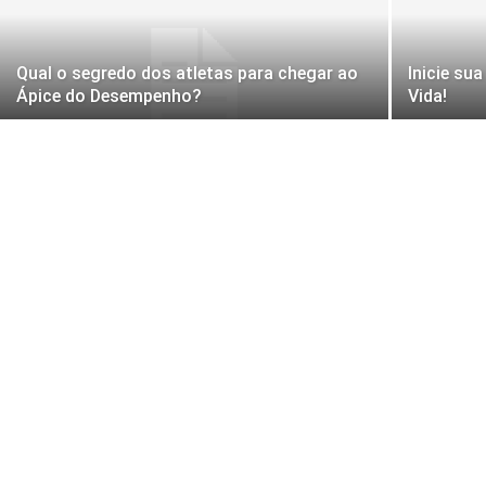
Qual o segredo dos atletas para chegar ao
Inicie su
Ápice do Desempenho?
Vida!