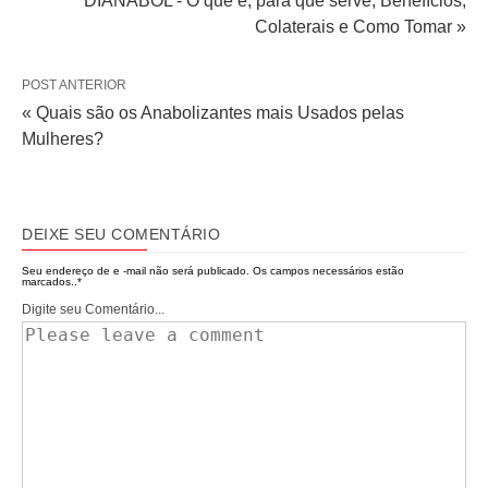
DIANABOL - O que é, para que serve, Benefícios,
Colaterais e Como Tomar »
POST ANTERIOR
« Quais são os Anabolizantes mais Usados pelas
Mulheres?
DEIXE SEU COMENTÁRIO
Seu endereço de e -mail não será publicado.
Os campos necessários estão
marcados..
*
Digite seu Comentário...