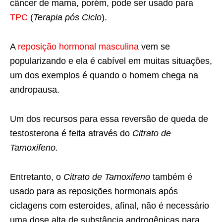
câncer de mama, porém, pode ser usado para
TPC
(
Terapia pós Ciclo
).
A
reposição hormonal masculina
vem se
popularizando e ela é cabível em muitas situações,
um dos exemplos é quando o homem chega na
andropausa.
Um dos recursos para essa reversão de queda de
testosterona é feita através do
Citrato de
Tamoxifeno.
Entretanto, o
Citrato de Tamoxifeno
também é
usado para as reposições hormonais após
ciclagens com esteroides, afinal, não é necessário
uma dose alta de substância androgênicas para