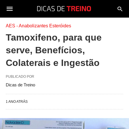
AES - Anabolizantes Esteróides
Tamoxifeno, para que
serve, Benefícios,
Colaterais e Ingestão
PUBLICADO POR
Dicas de Treino
1 ANO ATRÁS