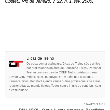
Obstet., Rio de Janeiro, v. 22, n. 1, fev. 2000.
Dicas de Treino
Os posts com a assinatura Dicas de Treino são escritos
por profissionais da área de Educação Física / Personal
Trainer com seu devido CREF, Nutricionista com seu
devido CRN, Médico com seu devido CRM além de Psicólogos,
Farmacêuticos, Redatores, entre vários outros profissionais de áreas
relacionadas ao mundo fitness. Todos com o intuito de contribuir com
a comunidade.
PRÓXIMO POST