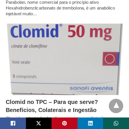
Parabolan, nome comercial para o princípio ativo
Hexahidrobenzilcarbonato de trembolona, é um anabólico
injetável muito…
Clomid no TPC – Para que serve?
Benefícios, Colaterais e Ingestão
Clomid ou citrato de clomifeno, que integra a lista de
medicamentos recomendados para tratar problemas…