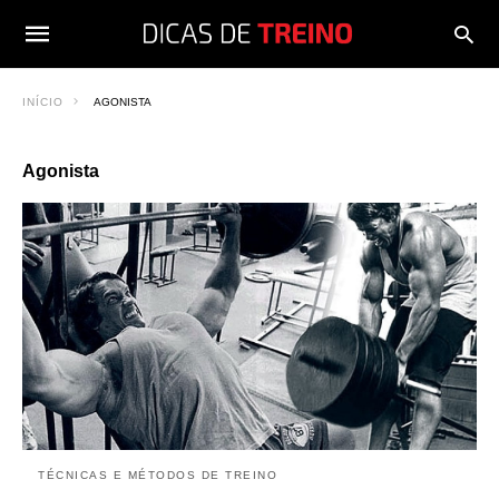
INÍCIO
AGONISTA
Agonista
TÉCNICAS E MÉTODOS DE TREINO