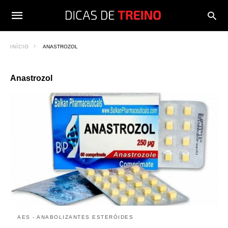
INÍCIO
ANASTROZOL
Anastrozol
AES - ANABOLIZANTES ESTERÓIDES