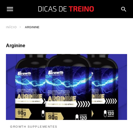
INÍCIO
ARGININE
Arginine
GROWTH SUPPLEMENTES